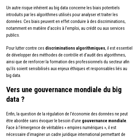
Un autre risque inhérent au big data concerne les biais potentiels
introduits par les algorithmes utilisés pour analyser et traiter les
données. Ces biais peuvent en effet conduire à des discriminations,
notamment en matière d’accès à l’emploi, au crédit ou aux services
publics.
Pour lutter contre ces
discriminations algorithmiques
, il est essentiel
de développer des méthodes de contrôle et d’audit des algorithmes,
ainsi que de renforcer la formation des professionnels du secteur afin
qu’ils soient sensibilisés aux enjeux éthiques et responsables liés au
big data.
Vers une gouvernance mondiale du big
data ?
Enfin, la question de la régulation de l’économie des données ne peut
être abordée sans évoquer le besoin d’une
gouvernance mondiale
.
Face à l’émergence de véritables « empires numériques », il est
nécessaire d’imaginer un cadre juridique international permettant de