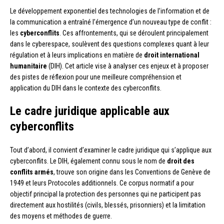
Le développement exponentiel des technologies de l’information et de
la communication a entraîné l’émergence d’un nouveau type de conflit :
les
cyberconflits
. Ces affrontements, qui se déroulent principalement
dans le cyberespace, soulèvent des questions complexes quant à leur
régulation et à leurs implications en matière de
droit international
humanitaire
(DIH). Cet article vise à analyser ces enjeux et à proposer
des pistes de réflexion pour une meilleure compréhension et
application du DIH dans le contexte des cyberconflits.
Le cadre juridique applicable aux
cyberconflits
Tout d’abord, il convient d’examiner le cadre juridique qui s’applique aux
cyberconflits. Le DIH, également connu sous le nom de
droit des
conflits armés
, trouve son origine dans les Conventions de Genève de
1949 et leurs Protocoles additionnels. Ce corpus normatif a pour
objectif principal la protection des personnes qui ne participent pas
directement aux hostilités (civils, blessés, prisonniers) et la limitation
des moyens et méthodes de guerre.