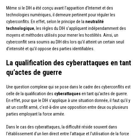
Même si le DIH a été conçu avant l’apparition d’Internet et des
technologies numériques, il demeure pertinent pour réguler les
cyberconflits. En effet, selon le principe de la
neutralité
technologique
, les règles du DIH s’appliquent indépendamment des
moyens et méthodes utilisés pour mener les hostilités. Ainsi, un
cyberconflit sera soumis au DIH dès lors qu’il atteint un certain seuil
d’intensité et qu’il oppose des parties identifiables.
La qualification des cyberattaques en tant
qu’actes de guerre
Une question complexe qui se pose dans le cadre des cyberconflits est
celle de la qualification des
cyberattaques
en tant qu’actes de guerre.
En effet, pour que le DIH s’applique à une situation donnée, il faut qu’il y
ait un conflit armé, c’est-à-dire une opposition entre deux ou plusieurs
parties employant la force armée.
Dans le cas des cyberattaques, la difficulté réside souvent dans
l’établissement d’un lien direct entre l’attaque et l’utilisation de la force