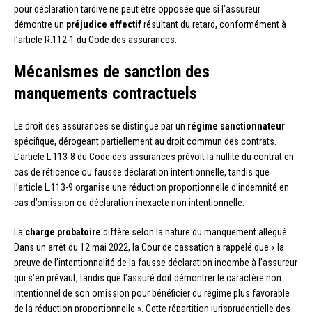
pour déclaration tardive ne peut être opposée que si l’assureur
démontre un
préjudice effectif
résultant du retard, conformément à
l’article R.112-1 du Code des assurances.
Mécanismes de sanction des
manquements contractuels
Le droit des assurances se distingue par un
régime sanctionnateur
spécifique, dérogeant partiellement au droit commun des contrats.
L’article L.113-8 du Code des assurances prévoit la nullité du contrat en
cas de réticence ou fausse déclaration intentionnelle, tandis que
l’article L.113-9 organise une réduction proportionnelle d’indemnité en
cas d’omission ou déclaration inexacte non intentionnelle.
La
charge probatoire
diffère selon la nature du manquement allégué.
Dans un arrêt du 12 mai 2022, la Cour de cassation a rappelé que « la
preuve de l’intentionnalité de la fausse déclaration incombe à l’assureur
qui s’en prévaut, tandis que l’assuré doit démontrer le caractère non
intentionnel de son omission pour bénéficier du régime plus favorable
de la réduction proportionnelle ». Cette répartition jurisprudentielle des