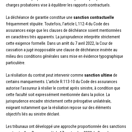
charges probatoires vise à équilibrer les rapports contractuels.
La déchéance de garantie constitue une
sanction contractuelle
fréquemment stipulée. Toutefois, l’article L.112-4 du Code des
assurances exige que les clauses de déchéance soient mentionnées
en caractères très apparents. La jurisprudence interprète strictement
cette exigence formelle. Dans un arrêt du 7 avril 2022, la Cour de
cassation a jugé inopposable une clause de déchéance insérée au
milieu des conditions générales sans mise en évidence typographique
particulière.
La résiliation du contrat peut intervenir comme
sanction ultime
de
certains manquements. L’article R.113-10 du Code des assurances
autorise l’assureur à résilier le contrat après sinistre, à condition que
cette faculté soit expressément mentionnée dans la police. La
jurisprudence encadre strictement cette prérogative unilatérale,
exigeant notamment que la résiliation repose sur des éléments
objectifs liés au sinistre déclaré.
Les tribunaux ont développé une approche proportionnée des sanctions