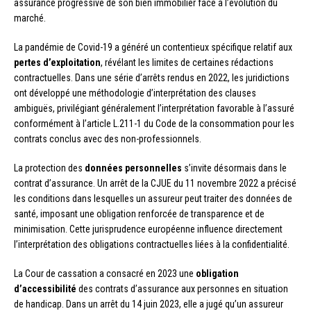
assurance progressive de son bien immobilier face à l’évolution du
marché.
La pandémie de Covid-19 a généré un contentieux spécifique relatif aux
pertes d’exploitation
, révélant les limites de certaines rédactions
contractuelles. Dans une série d’arrêts rendus en 2022, les juridictions
ont développé une méthodologie d’interprétation des clauses
ambiguës, privilégiant généralement l’interprétation favorable à l’assuré
conformément à l’article L.211-1 du Code de la consommation pour les
contrats conclus avec des non-professionnels.
La protection des
données personnelles
s’invite désormais dans le
contrat d’assurance. Un arrêt de la CJUE du 11 novembre 2022 a précisé
les conditions dans lesquelles un assureur peut traiter des données de
santé, imposant une obligation renforcée de transparence et de
minimisation. Cette jurisprudence européenne influence directement
l’interprétation des obligations contractuelles liées à la confidentialité.
La Cour de cassation a consacré en 2023 une
obligation
d’accessibilité
des contrats d’assurance aux personnes en situation
de handicap. Dans un arrêt du 14 juin 2023, elle a jugé qu’un assureur