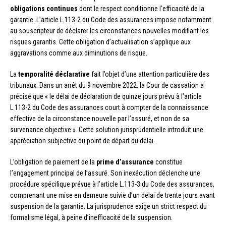
obligations continues
dont le respect conditionne l’efficacité de la
garantie. L’article L.113-2 du Code des assurances impose notamment
au souscripteur de déclarer les circonstances nouvelles modifiant les
risques garantis. Cette obligation d’actualisation s’applique aux
aggravations comme aux diminutions de risque.
La
temporalité déclarative
fait l’objet d’une attention particulière des
tribunaux. Dans un arrêt du 9 novembre 2022, la Cour de cassation a
précisé que « le délai de déclaration de quinze jours prévu à l’article
L.113-2 du Code des assurances court à compter de la connaissance
effective de la circonstance nouvelle par l’assuré, et non de sa
survenance objective ». Cette solution jurisprudentielle introduit une
appréciation subjective du point de départ du délai.
L’obligation de paiement de la
prime d’assurance
constitue
l’engagement principal de l’assuré. Son inexécution déclenche une
procédure spécifique prévue à l’article L.113-3 du Code des assurances,
comprenant une mise en demeure suivie d’un délai de trente jours avant
suspension de la garantie. La jurisprudence exige un strict respect du
formalisme légal, à peine d’inefficacité de la suspension.