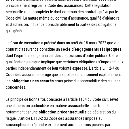
principalement régi par le Code des assurances. Cette législation
sectorielle vient compléter le droit commun des contrats prévu par le
Code civil. La nature même du contrat d’assurance, qualifié d’aléatoire
et d’adhésion, influence considérablement la portée des obligations
qu’il génère.
La Cour de cassation a précisé dans un arrêt du 15 mars 2022 que « le
contrat d’assurance constitue un
socle d’engagements réciproques
dont l’équilibre est garanti par des dispositions d’ordre public ». Cette
qualification juridique implique que certaines obligations s’imposent aux
parties indépendamment de leur volonté expresse. L’article L.112-4 du
Code des assurances exige que les polices mentionnent explicitement
les
obligations des assurés
sous peine d’inopposabilité des clauses
concernées.
Le principe de bonne foi, consacré à l’article 1104 du Code civil, revêt
une dimension particulière en matière assurantielle. Il se traduit
notamment par une
obligation précontractuelle
de déclaration du
risque. L’article L.113-2 du Code des assurances impose au
souscripteur de répondre exactement aux questions posées par