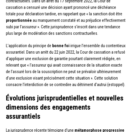
contractuelles. Dans un arrêt du 17 septembre 2022, la Cour de
cassation a censuré une décision ayant prononcé une déchéance
totale pour déclaration tardive, en rappelant que « la sanction doit être
proportionnée
au manquement constaté et au préjudice effectivement
subi par l’assureur ». Cette jurisprudence s’inscrit dans une tendance
plus large de modération des sanctions contractuelles.
L’application du principe de
bonne foi
irrigue l’ensemble du contentieux
assurantiel. Dans un arrêt du 22 juin 2022, la Cour de cassation a refusé
d’appliquer une exclusion de garantie pourtant clairement rédigée, en
relevant que « l’assureur qui avait connaissance de la situation exacte
de l’assuré lors de la souscription ne peut se prévaloir ultérieurement
d’une exclusion visant précisément cette situation ». Cette solution
consacre l’interdiction de se contredire au détriment d’autrui (estoppel).
Évolutions jurisprudentielles et nouvelles
dimensions des engagements
assurantiels
La jurisprudence récente témoigne d’une
métamorphose progressive