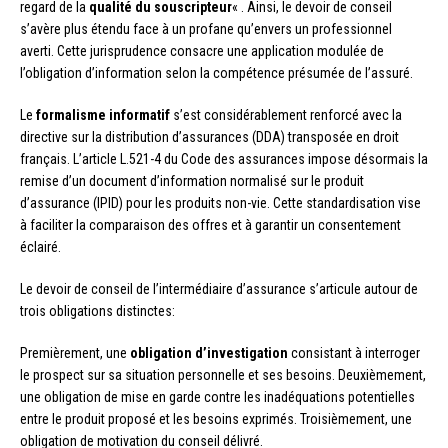
regard de la
qualité du souscripteur
« . Ainsi, le devoir de conseil
s’avère plus étendu face à un profane qu’envers un professionnel
averti. Cette jurisprudence consacre une application modulée de
l’obligation d’information selon la compétence présumée de l’assuré.
Le
formalisme informatif
s’est considérablement renforcé avec la
directive sur la distribution d’assurances (DDA) transposée en droit
français. L’article L.521-4 du Code des assurances impose désormais la
remise d’un document d’information normalisé sur le produit
d’assurance (IPID) pour les produits non-vie. Cette standardisation vise
à faciliter la comparaison des offres et à garantir un consentement
éclairé.
Le devoir de conseil de l’intermédiaire d’assurance s’articule autour de
trois obligations distinctes:
Premièrement, une
obligation d’investigation
consistant à interroger
le prospect sur sa situation personnelle et ses besoins. Deuxièmement,
une obligation de mise en garde contre les inadéquations potentielles
entre le produit proposé et les besoins exprimés. Troisièmement, une
obligation de motivation du conseil délivré.