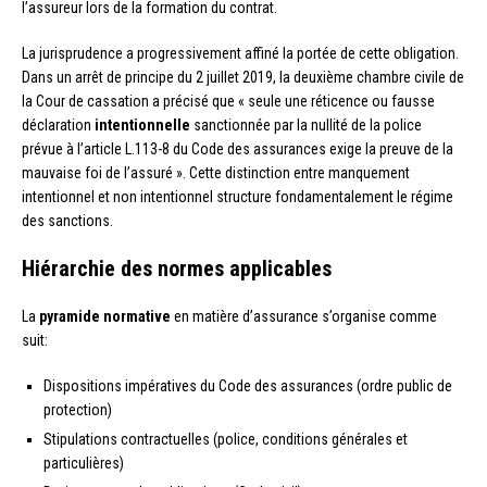
l’assureur lors de la formation du contrat.
La jurisprudence a progressivement affiné la portée de cette obligation.
Dans un arrêt de principe du 2 juillet 2019, la deuxième chambre civile de
la Cour de cassation a précisé que « seule une réticence ou fausse
déclaration
intentionnelle
sanctionnée par la nullité de la police
prévue à l’article L.113-8 du Code des assurances exige la preuve de la
mauvaise foi de l’assuré ». Cette distinction entre manquement
intentionnel et non intentionnel structure fondamentalement le régime
des sanctions.
Hiérarchie des normes applicables
La
pyramide normative
en matière d’assurance s’organise comme
suit:
Dispositions impératives du Code des assurances (ordre public de
protection)
Stipulations contractuelles (police, conditions générales et
particulières)