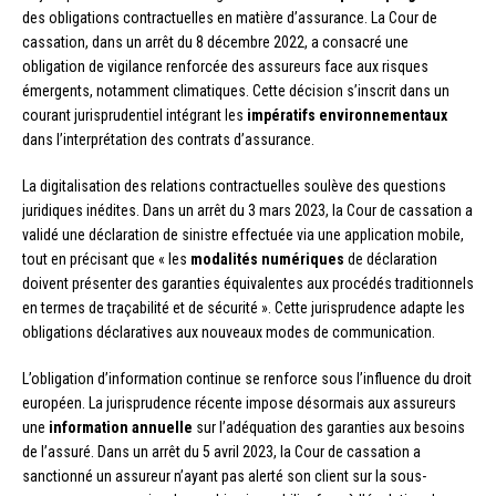
des obligations contractuelles en matière d’assurance. La Cour de
cassation, dans un arrêt du 8 décembre 2022, a consacré une
obligation de vigilance renforcée des assureurs face aux risques
émergents, notamment climatiques. Cette décision s’inscrit dans un
courant jurisprudentiel intégrant les
impératifs environnementaux
dans l’interprétation des contrats d’assurance.
La digitalisation des relations contractuelles soulève des questions
juridiques inédites. Dans un arrêt du 3 mars 2023, la Cour de cassation a
validé une déclaration de sinistre effectuée via une application mobile,
tout en précisant que « les
modalités numériques
de déclaration
doivent présenter des garanties équivalentes aux procédés traditionnels
en termes de traçabilité et de sécurité ». Cette jurisprudence adapte les
obligations déclaratives aux nouveaux modes de communication.
L’obligation d’information continue se renforce sous l’influence du droit
européen. La jurisprudence récente impose désormais aux assureurs
une
information annuelle
sur l’adéquation des garanties aux besoins
de l’assuré. Dans un arrêt du 5 avril 2023, la Cour de cassation a
sanctionné un assureur n’ayant pas alerté son client sur la sous-