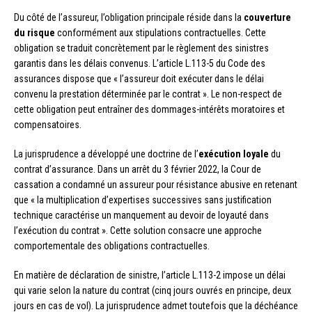
Du côté de l’assureur, l’obligation principale réside dans la
couverture
du risque
conformément aux stipulations contractuelles. Cette
obligation se traduit concrètement par le règlement des sinistres
garantis dans les délais convenus. L’article L.113-5 du Code des
assurances dispose que « l’assureur doit exécuter dans le délai
convenu la prestation déterminée par le contrat ». Le non-respect de
cette obligation peut entraîner des dommages-intérêts moratoires et
compensatoires.
La jurisprudence a développé une doctrine de l’
exécution loyale
du
contrat d’assurance. Dans un arrêt du 3 février 2022, la Cour de
cassation a condamné un assureur pour résistance abusive en retenant
que « la multiplication d’expertises successives sans justification
technique caractérise un manquement au devoir de loyauté dans
l’exécution du contrat ». Cette solution consacre une approche
comportementale des obligations contractuelles.
En matière de déclaration de sinistre, l’article L.113-2 impose un délai
qui varie selon la nature du contrat (cinq jours ouvrés en principe, deux
jours en cas de vol). La jurisprudence admet toutefois que la déchéance