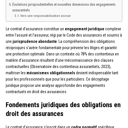
Évolutions jurisprudentielles et nouvelles dimensions des engagements
assurantiels
Vers une responsabilisation accrue
Le contrat d’assurance constitue un
engagement juridique
complexe
entre l’assuré et l’assureur, régi par le Code des assurances et soumis à
une
jurisprudence abondante
. La compréhension des obligations
réciproques s’avère fondamentale pour prévenir les litiges et garantir
une protection optimale. Dans un contexte où 78% des contentieux en
matière d’assurance résultent d’une méconnaissance des clauses
contractuelles (Observatoire des contentieux assurantiels, 2023),
maîtriser les
mécanismes obligationnels
devient indispensable tant
pour les professionnels que pour les particuliers. Ce décryptage
juridique propose une analyse approfondie des engagements
contractuels en droit des assurances.
Fondements juridiques des obligations en
droit des assurances
Le contrat d’assurance s’inscrit dans un
cadre normatif
spécifique,