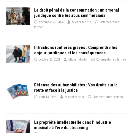
Le droit pénal de la consommation : un arsenal
juridique contre les abus commerciaux
novembre 26, 2024
Michel Martin
Commentaires
fermés
Infractions routières graves : Comprendre les
enjeux juridiques et les conséquences
octobre 20, 2024
Michel Martin
Commentaires fermés
Défense des automobilistes : Vos droits sur la
route et face à la justice
août 13, 2024
Michel Martin
Commentaires fermés
La propriété intellectuelle dans l’industrie
musicale à l’ère du streaming