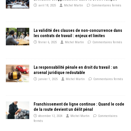
avril 18, 2025
Michel Martin
Commentaires fermés
La validité des clauses de non-concurrence dans
les contrats de travail : enjeux et limites
février 6, 2025
Michel Martin
Commentaires fermés
La responsabilité pénale en droit du travail : un
arsenal juridique redoutable
janvier 1, 2025
Michel Martin
Commentaires fermés
Franchissement de ligne continue : Quand le code
de la route devient un délit pénal
décembre 12, 2024
Michel Martin
Commentaires
fermés