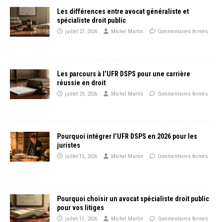
Les différences entre avocat généraliste et
spécialiste droit public
juillet 27, 2026
Michel Martin
Commentaires fermés
Les parcours à l’UFR DSPS pour une carrière
réussie en droit
juillet 23, 2026
Michel Martin
Commentaires fermés
Pourquoi intégrer l’UFR DSPS en 2026 pour les
juristes
juillet 15, 2026
Michel Martin
Commentaires fermés
Pourquoi choisir un avocat spécialiste droit public
pour vos litiges
juillet 11, 2026
Michel Martin
Commentaires fermés