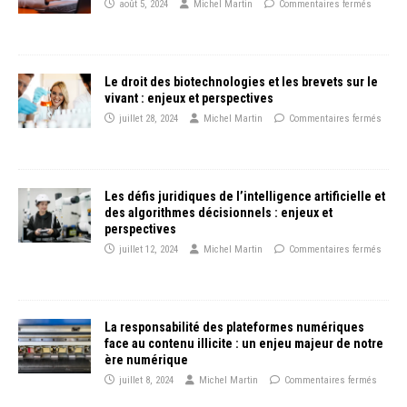
août 5, 2024
Michel Martin
Commentaires fermés
Le droit des biotechnologies et les brevets sur le
vivant : enjeux et perspectives
juillet 28, 2024
Michel Martin
Commentaires fermés
Les défis juridiques de l’intelligence artificielle et
des algorithmes décisionnels : enjeux et
perspectives
juillet 12, 2024
Michel Martin
Commentaires fermés
La responsabilité des plateformes numériques
face au contenu illicite : un enjeu majeur de notre
ère numérique
juillet 8, 2024
Michel Martin
Commentaires fermés