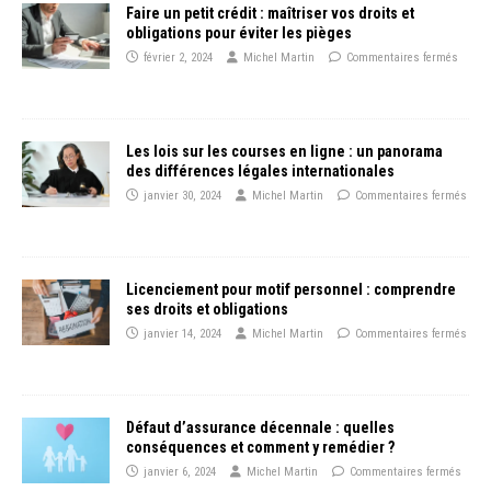
Faire un petit crédit : maîtriser vos droits et
obligations pour éviter les pièges
février 2, 2024
Michel Martin
Commentaires fermés
Les lois sur les courses en ligne : un panorama
des différences légales internationales
janvier 30, 2024
Michel Martin
Commentaires fermés
Licenciement pour motif personnel : comprendre
ses droits et obligations
janvier 14, 2024
Michel Martin
Commentaires fermés
Défaut d’assurance décennale : quelles
conséquences et comment y remédier ?
janvier 6, 2024
Michel Martin
Commentaires fermés