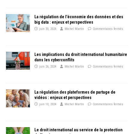
La régulation de l’économie des données et des
big data : enjeux et perspectives
juin 30, 2024
Michel Martin
Commentaires fermés
Les implications du droit international humanitaire
dans les cyberconflits
juin 26, 2024
Michel Martin
Commentaires fermés
La régulation des plateformes de partage de
vidéos : enjeux et perspectives
juin 10, 2024
Michel Martin
Commentaires fermés
Le droit international au service de la protection