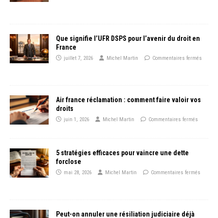
Que signifie l’UFR DSPS pour l’avenir du droit en
France
juillet 7, 2026
Michel Martin
Commentaires fermés
Air france réclamation : comment faire valoir vos
droits
juin 1, 2026
Michel Martin
Commentaires fermés
5 stratégies efficaces pour vaincre une dette
forclose
mai 28, 2026
Michel Martin
Commentaires fermés
Peut-on annuler une résiliation judiciaire déjà