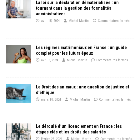
La loi sur la déclaration dématérialisée : un
tournant dans la gestion des formalités
administratives
avril 15, 2024
Michel Martin
Commentaires fermés
Les régimes matrimoniaux en France : un guide
complet pour les futurs époux
avril 3, 2024
Michel Martin
Commentaires fermés
Le Droit des animaux : une question de justice et
d’éthique
mars 10, 2024
Michel Martin
Commentaires fermés
Le déroulé d’un licenciement en France : les
étapes clés et les droits des salariés
février 26, 2024
Michel Martin
Commentaires fermés