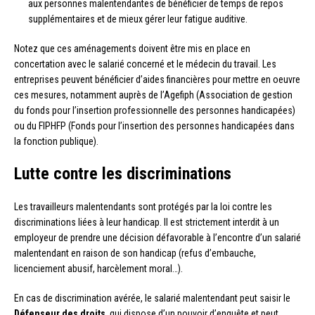
aux personnes malentendantes de bénéficier de temps de repos
supplémentaires et de mieux gérer leur fatigue auditive.
Notez que ces aménagements doivent être mis en place en
concertation avec le salarié concerné et le médecin du travail. Les
entreprises peuvent bénéficier d’aides financières pour mettre en oeuvre
ces mesures, notamment auprès de l’Agefiph (Association de gestion
du fonds pour l’insertion professionnelle des personnes handicapées)
ou du FIPHFP (Fonds pour l’insertion des personnes handicapées dans
la fonction publique).
Lutte contre les discriminations
Les travailleurs malentendants sont protégés par la loi contre les
discriminations liées à leur handicap. Il est strictement interdit à un
employeur de prendre une décision défavorable à l’encontre d’un salarié
malentendant en raison de son handicap (refus d’embauche,
licenciement abusif, harcèlement moral…).
En cas de discrimination avérée, le salarié malentendant peut saisir le
Défenseur des droits
, qui dispose d’un pouvoir d’enquête et peut