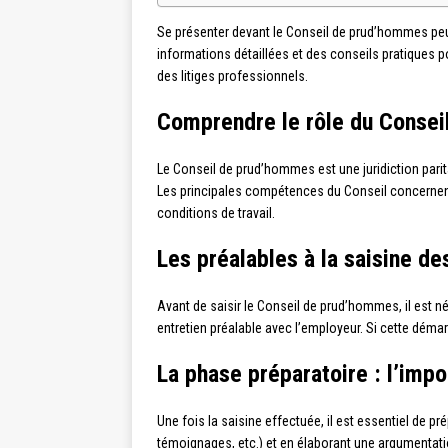
Se présenter devant le Conseil de prud’hommes peut
informations détaillées et des conseils pratiques p
des litiges professionnels.
Comprendre le rôle du Conse
Le Conseil de prud’hommes est une juridiction parita
Les principales compétences du Conseil concernent
conditions de travail.
Les préalables à la saisine 
Avant de saisir le Conseil de prud’hommes, il est n
entretien préalable avec l’employeur. Si cette démar
La phase préparatoire : l’imp
Une fois la saisine effectuée, il est essentiel de p
témoignages, etc.) et en élaborant une argumentation