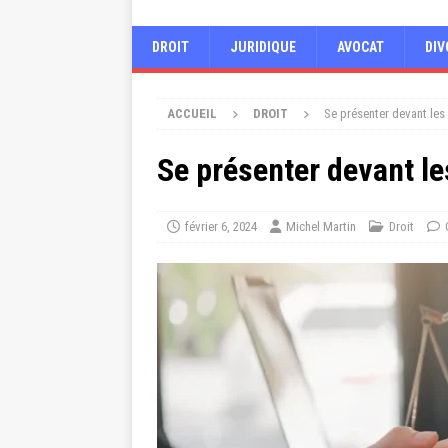
DROIT
JURIDIQUE
AVOCAT
DIV
ACCUEIL
DROIT
Se présenter devant les
Se présenter devant l
février 6, 2024
Michel Martin
Droit