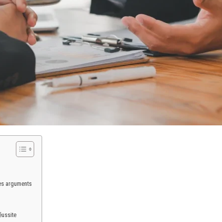
des arguments
éussite