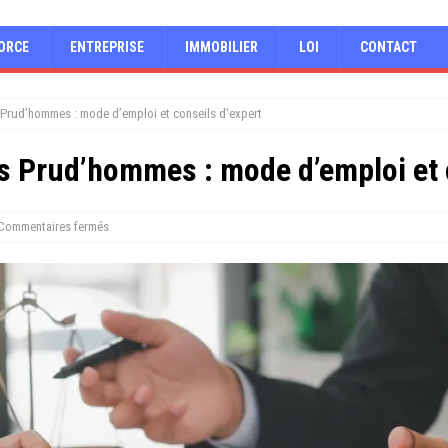
ORCE
ENTREPRISE
IMMOBILIER
LOI
CONTACT
 Prud’hommes : mode d’emploi et conseils d’expert
es Prud’hommes : mode d’emploi et 
Commentaires fermés