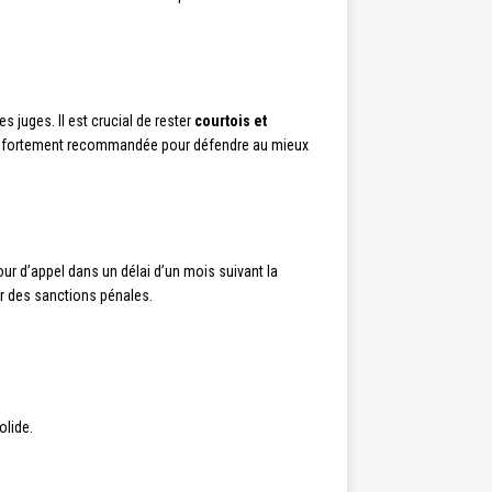
 juges. Il est crucial de rester
courtois et
ais fortement recommandée pour défendre au mieux
our d’appel dans un délai d’un mois suivant la
er des sanctions pénales.
olide.