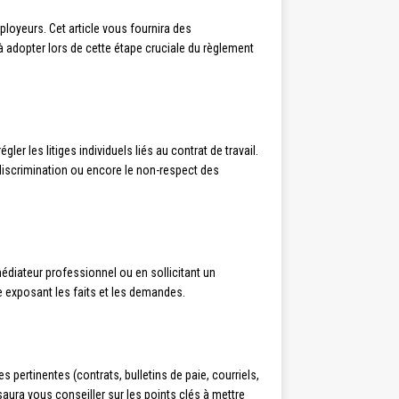
oyeurs. Cet article vous fournira des
à adopter lors de cette étape cruciale du règlement
r les litiges individuels liés au contrat de travail.
discrimination ou encore le non-respect des
 médiateur professionnel ou en sollicitant un
ée exposant les faits et les demandes.
 pertinentes (contrats, bulletins de paie, courriels,
saura vous conseiller sur les points clés à mettre