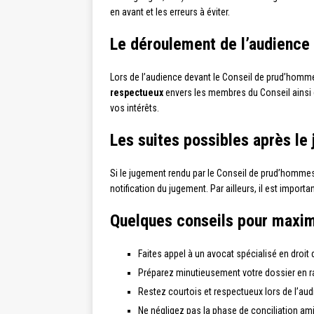
en avant et les erreurs à éviter.
Le déroulement de l’audience
Lors de l’audience devant le Conseil de prud’hommes,
respectueux
envers les membres du Conseil ainsi 
vos intérêts.
Les suites possibles après le
Si le jugement rendu par le Conseil de prud’hommes n
notification du jugement. Par ailleurs, il est impo
Quelques conseils pour maxim
Faites appel à un avocat spécialisé en droit 
Préparez minutieusement votre dossier en ra
Restez courtois et respectueux lors de l’au
Ne négligez pas la phase de conciliation ami