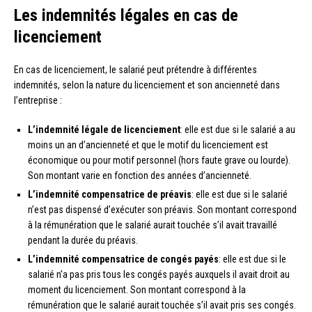
Les indemnités légales en cas de
licenciement
En cas de licenciement, le salarié peut prétendre à différentes
indemnités, selon la nature du licenciement et son ancienneté dans
l’entreprise :
L’indemnité légale de licenciement
: elle est due si le salarié a au
moins un an d’ancienneté et que le motif du licenciement est
économique ou pour motif personnel (hors faute grave ou lourde).
Son montant varie en fonction des années d’ancienneté.
L’indemnité compensatrice de préavis
: elle est due si le salarié
n’est pas dispensé d’exécuter son préavis. Son montant correspond
à la rémunération que le salarié aurait touchée s’il avait travaillé
pendant la durée du préavis.
L’indemnité compensatrice de congés payés
: elle est due si le
salarié n’a pas pris tous les congés payés auxquels il avait droit au
moment du licenciement. Son montant correspond à la
rémunération que le salarié aurait touchée s’il avait pris ses congés.