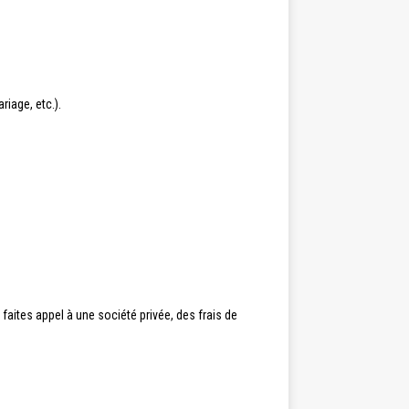
iage, etc.).
 faites appel à une société privée, des frais de