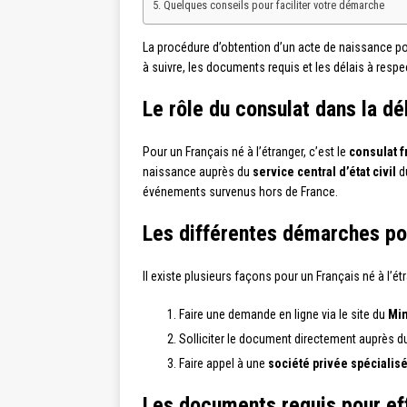
Quelques conseils pour faciliter votre démarche
La procédure d’obtention d’un acte de naissance pou
à suivre, les documents requis et les délais à resp
Le rôle du consulat dans la dé
Pour un Français né à l’étranger, c’est le
consulat f
naissance auprès du
service central d’état civil
du
événements survenus hors de France.
Les différentes démarches po
Il existe plusieurs façons pour un Français né à l’é
Faire une demande en ligne via le site du
Min
Solliciter le document directement auprès 
Faire appel à une
société privée spécialis
Les documents requis pour ef