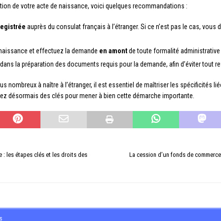
ention de votre acte de naissance, voici quelques recommandations :
registrée
auprès du consulat français à l’étranger. Si ce n’est pas le cas, vous
 naissance et effectuez la demande
en amont
de toute formalité administrativ
dans la préparation des documents requis pour la demande, afin d’éviter tout re
 nombreux à naître à l’étranger, il est essentiel de maîtriser les spécificités li
osez désormais des clés pour mener à bien cette démarche importante.
 : les étapes clés et les droits des
La cession d’un fonds de commerce 
s