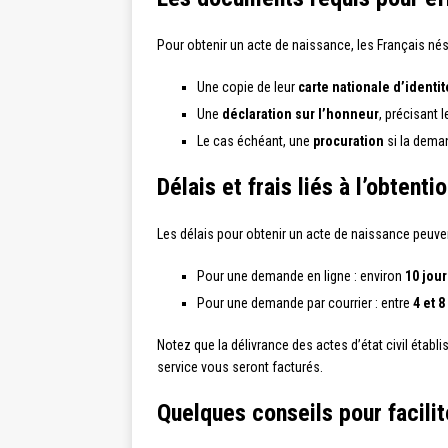
Pour obtenir un acte de naissance, les Français nés à
Une copie de leur
carte nationale d’identit
Une
déclaration sur l’honneur
, précisant 
Le cas échéant, une
procuration
si la deman
Délais et frais liés à l’obtent
Les délais pour obtenir un acte de naissance peuven
Pour une demande en ligne : environ
10 jou
Pour une demande par courrier : entre
4 et 
Notez que la délivrance des actes d’état civil établi
service vous seront facturés.
Quelques conseils pour facili