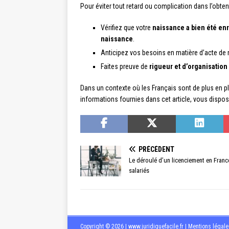
Pour éviter tout retard ou complication dans l’obt
Vérifiez que votre
naissance a bien été en
naissance
.
Anticipez vos besoins en matière d’acte de
Faites preuve de
rigueur et d’organisation
Dans un contexte où les Français sont de plus en plus
informations fournies dans cet article, vous disp
PRÉCÉDENT
Le déroulé d’un licenciement en France
salariés
Copyright © 2026 | www.juridiquefacile.fr
|
Mentions légale