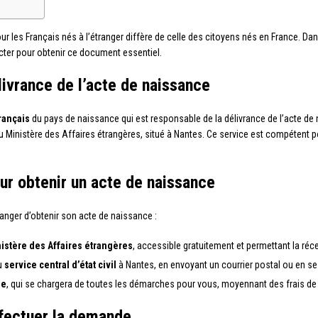
r les Français nés à l’étranger diffère de celle des citoyens nés en France. D
ecter pour obtenir ce document essentiel.
livrance de l’acte de naissance
rançais
du pays de naissance qui est responsable de la délivrance de l’acte de na
 Ministère des Affaires étrangères, situé à Nantes. Ce service est compétent pour
ur obtenir un acte de naissance
tranger d’obtenir son acte de naissance :
istère des Affaires étrangères
, accessible gratuitement et permettant la réc
du
service central d’état civil
à Nantes, en envoyant un courrier postal ou en se
ée
, qui se chargera de toutes les démarches pour vous, moyennant des frais de 
fectuer la demande