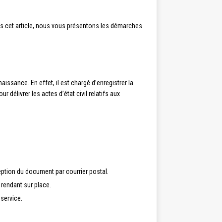
ans cet article, nous vous présentons les démarches
issance. En effet, il est chargé d’enregistrer la
 délivrer les actes d’état civil relatifs aux
eption du document par courrier postal.
 rendant sur place.
service.