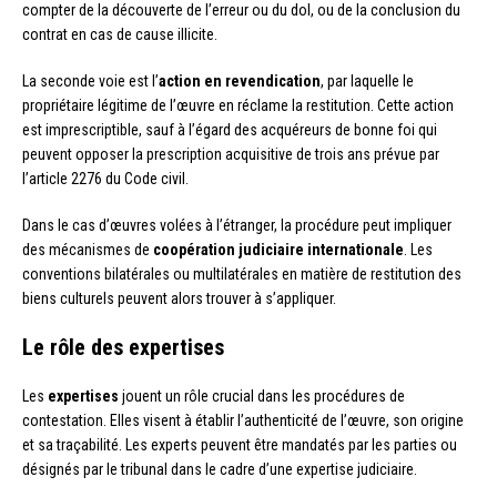
compter de la découverte de l’erreur ou du dol, ou de la conclusion du
contrat en cas de cause illicite.
La seconde voie est l’
action en revendication
, par laquelle le
propriétaire légitime de l’œuvre en réclame la restitution. Cette action
est imprescriptible, sauf à l’égard des acquéreurs de bonne foi qui
peuvent opposer la prescription acquisitive de trois ans prévue par
l’article 2276 du Code civil.
Dans le cas d’œuvres volées à l’étranger, la procédure peut impliquer
des mécanismes de
coopération judiciaire internationale
. Les
conventions bilatérales ou multilatérales en matière de restitution des
biens culturels peuvent alors trouver à s’appliquer.
Le rôle des expertises
Les
expertises
jouent un rôle crucial dans les procédures de
contestation. Elles visent à établir l’authenticité de l’œuvre, son origine
et sa traçabilité. Les experts peuvent être mandatés par les parties ou
désignés par le tribunal dans le cadre d’une expertise judiciaire.