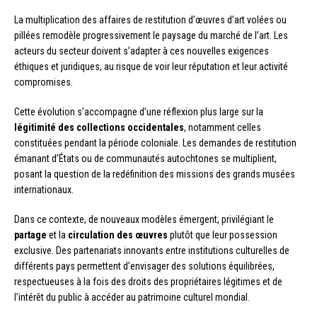
La multiplication des affaires de restitution d’œuvres d’art volées ou
pillées remodèle progressivement le paysage du marché de l’art. Les
acteurs du secteur doivent s’adapter à ces nouvelles exigences
éthiques et juridiques, au risque de voir leur réputation et leur activité
compromises.
Cette évolution s’accompagne d’une réflexion plus large sur la
légitimité des collections occidentales
, notamment celles
constituées pendant la période coloniale. Les demandes de restitution
émanant d’États ou de communautés autochtones se multiplient,
posant la question de la redéfinition des missions des grands musées
internationaux.
Dans ce contexte, de nouveaux modèles émergent, privilégiant le
partage
et la
circulation des œuvres
plutôt que leur possession
exclusive. Des partenariats innovants entre institutions culturelles de
différents pays permettent d’envisager des solutions équilibrées,
respectueuses à la fois des droits des propriétaires légitimes et de
l’intérêt du public à accéder au patrimoine culturel mondial.