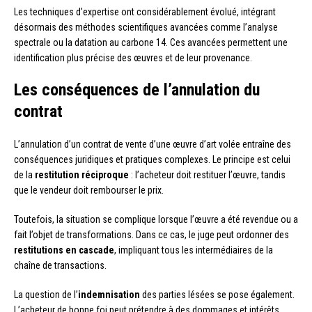
Les techniques d’expertise ont considérablement évolué, intégrant
désormais des méthodes scientifiques avancées comme l’analyse
spectrale ou la datation au carbone 14. Ces avancées permettent une
identification plus précise des œuvres et de leur provenance.
Les conséquences de l’annulation du
contrat
L’annulation d’un contrat de vente d’une œuvre d’art volée entraîne des
conséquences juridiques et pratiques complexes. Le principe est celui
de la
restitution réciproque
: l’acheteur doit restituer l’œuvre, tandis
que le vendeur doit rembourser le prix.
Toutefois, la situation se complique lorsque l’œuvre a été revendue ou a
fait l’objet de transformations. Dans ce cas, le juge peut ordonner des
restitutions en cascade
, impliquant tous les intermédiaires de la
chaîne de transactions.
La question de l’
indemnisation
des parties lésées se pose également.
L’acheteur de bonne foi peut prétendre à des dommages et intérêts,