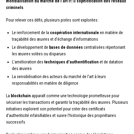
mondialisation du marché de l’art
et la
sophistication des réseaux
criminels
.
Pour relever ces défis, plusieurs pistes sont explorées :
Le renforcement de la
coopération internationale
en matière de
traçabilité des œuvres et d’échange d’informations
Le développement de
bases de données
centralisées répertoriant
les œuvres volées ou disparues
L’amélioration des
techniques d’authentification
et de datation
des œuvres
La sensibilisation des acteurs du marché de l’art à leurs
responsabilités en matière de diligence
La
blockchain
apparaît comme une technologie prometteuse pour
sécuriser les transactions et garantir la traçabilité des œuvres. Plusieurs
initiatives explorent son potentiel pour créer des certificats
d’authenticité infalsifiables et suivre l’historique des propriétaires
successifs.