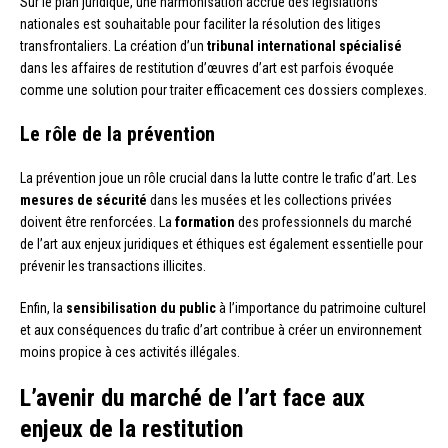
Sur le plan juridique, une harmonisation accrue des législations
nationales est souhaitable pour faciliter la résolution des litiges
transfrontaliers. La création d’un
tribunal international spécialisé
dans les affaires de restitution d’œuvres d’art est parfois évoquée
comme une solution pour traiter efficacement ces dossiers complexes.
Le rôle de la prévention
La prévention joue un rôle crucial dans la lutte contre le trafic d’art. Les
mesures de sécurité
dans les musées et les collections privées
doivent être renforcées. La
formation
des professionnels du marché
de l’art aux enjeux juridiques et éthiques est également essentielle pour
prévenir les transactions illicites.
Enfin, la
sensibilisation du public
à l’importance du patrimoine culturel
et aux conséquences du trafic d’art contribue à créer un environnement
moins propice à ces activités illégales.
L’avenir du marché de l’art face aux
enjeux de la restitution