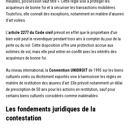
meubles, possession vaut titre ». Cette règle vise à protéger les
acquéreurs de bonne foi et à sécuriser les transactions mobilières.
Toutefois, elle connaît des exceptions, notamment en matière d’œuvres
d’art volées.
L’
article 2277 du Code civil
prévoit en effet que le propriétaire d’un
bien volé peut le revendiquer pendant trois ans à compter du jour de la
perte ou du vol. Cette disposition offre une protection accrue aux
victimes de vol, mais elle peut entrer en conflit avec les intérêts des
acquéreurs de bonne foi.
Au niveau international, la
Convention UNIDROIT
de 1995 sur les biens
culturels volés ou illicitement exportés vise à harmoniser les règles en
matière de restitution des œuvres d’art. Elle prévoit notamment un délai
de prescription de 50 ans pour les actions en restitution, sauf pour
certains biens culturels considérés comme inaliénables.
Les fondements juridiques de la
contestation