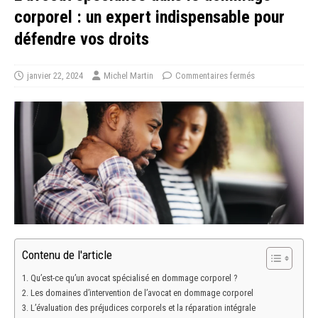
corporel : un expert indispensable pour
défendre vos droits
janvier 22, 2024
Michel Martin
Commentaires fermés
Contenu de l'article
Qu’est-ce qu’un avocat spécialisé en dommage corporel ?
Les domaines d’intervention de l’avocat en dommage corporel
L’évaluation des préjudices corporels et la réparation intégrale