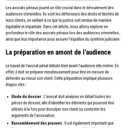
Les avocats pénaux jouent un rôle crucial dans le déroulement des
audiences criminelles. Ils sont les défenseurs des droits et libertés de
leurs clients, en veillant à ce que la justice soit rendue de manière
équitable et impartiale. Dans cet article, nous allons explorer en
profondeur le rôle des avocats pénaux lors des audiences criminelles,
ainsi que leur importance pour assurer l’équilibre du système judiciaire.
La préparation en amont de l’audience
Le travail de l’avocat pénal débute bien avant l’audience elle-même. En
effet, il doit se préparer minutieusement pour être en mesure de
défendre au mieux son client. Cette préparation implique plusieurs
étapes clés :
Etude du dossier
: L’avocat doit analyser en détail toutes les
pièces du dossier, afin d’identifier les éléments qui pourront être
utilisés à la fois pour disculper son client ou contester les
arguments de l’accusation.
Rassemblement des preuves
: Il est également important que