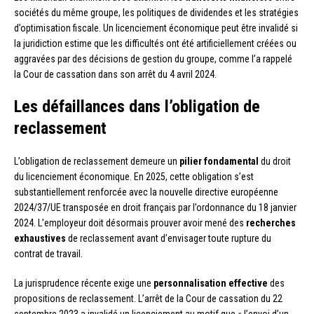
sociétés du même groupe, les politiques de dividendes et les stratégies
d’optimisation fiscale. Un licenciement économique peut être invalidé si
la juridiction estime que les difficultés ont été artificiellement créées ou
aggravées par des décisions de gestion du groupe, comme l’a rappelé
la Cour de cassation dans son arrêt du 4 avril 2024.
Les défaillances dans l’obligation de
reclassement
L’obligation de reclassement demeure un
pilier fondamental
du droit
du licenciement économique. En 2025, cette obligation s’est
substantiellement renforcée avec la nouvelle directive européenne
2024/37/UE transposée en droit français par l’ordonnance du 18 janvier
2024. L’employeur doit désormais prouver avoir mené des
recherches
exhaustives
de reclassement avant d’envisager toute rupture du
contrat de travail.
La jurisprudence récente exige une
personnalisation effective
des
propositions de reclassement. L’arrêt de la Cour de cassation du 22