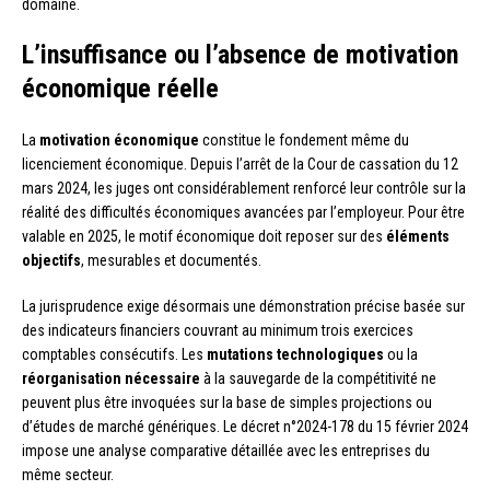
domaine.
L’insuffisance ou l’absence de motivation
économique réelle
La
motivation économique
constitue le fondement même du
licenciement économique. Depuis l’arrêt de la Cour de cassation du 12
mars 2024, les juges ont considérablement renforcé leur contrôle sur la
réalité des difficultés économiques avancées par l’employeur. Pour être
valable en 2025, le motif économique doit reposer sur des
éléments
objectifs
, mesurables et documentés.
La jurisprudence exige désormais une démonstration précise basée sur
des indicateurs financiers couvrant au minimum trois exercices
comptables consécutifs. Les
mutations technologiques
ou la
réorganisation nécessaire
à la sauvegarde de la compétitivité ne
peuvent plus être invoquées sur la base de simples projections ou
d’études de marché génériques. Le décret n°2024-178 du 15 février 2024
impose une analyse comparative détaillée avec les entreprises du
même secteur.