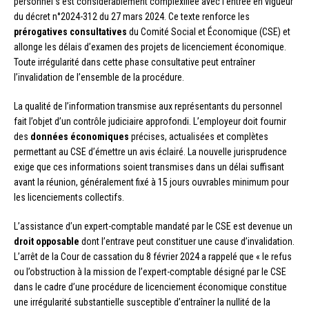
personnel s’est considérablement complexifiée avec l’entrée en vigueur
du décret n°2024-312 du 27 mars 2024. Ce texte renforce les
prérogatives consultatives
du Comité Social et Économique (CSE) et
allonge les délais d’examen des projets de licenciement économique.
Toute irrégularité dans cette phase consultative peut entraîner
l’invalidation de l’ensemble de la procédure.
La qualité de l’information transmise aux représentants du personnel
fait l’objet d’un contrôle judiciaire approfondi. L’employeur doit fournir
des
données économiques
précises, actualisées et complètes
permettant au CSE d’émettre un avis éclairé. La nouvelle jurisprudence
exige que ces informations soient transmises dans un délai suffisant
avant la réunion, généralement fixé à 15 jours ouvrables minimum pour
les licenciements collectifs.
L’assistance d’un expert-comptable mandaté par le CSE est devenue un
droit opposable
dont l’entrave peut constituer une cause d’invalidation.
L’arrêt de la Cour de cassation du 8 février 2024 a rappelé que « le refus
ou l’obstruction à la mission de l’expert-comptable désigné par le CSE
dans le cadre d’une procédure de licenciement économique constitue
une irrégularité substantielle susceptible d’entraîner la nullité de la