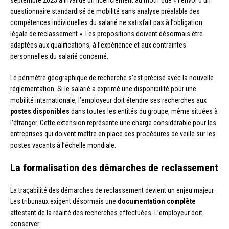
septembre 2023 a invalidé un licenciement au motif que « l’envoi d’un
questionnaire standardisé de mobilité sans analyse préalable des
compétences individuelles du salarié ne satisfait pas à l’obligation
légale de reclassement ». Les propositions doivent désormais être
adaptées aux qualifications, à l’expérience et aux contraintes
personnelles du salarié concerné.
Le périmètre géographique de recherche s’est précisé avec la nouvelle
réglementation. Si le salarié a exprimé une disponibilité pour une
mobilité internationale, l’employeur doit étendre ses recherches aux
postes disponibles
dans toutes les entités du groupe, même situées à
l’étranger. Cette extension représente une charge considérable pour les
entreprises qui doivent mettre en place des procédures de veille sur les
postes vacants à l’échelle mondiale.
La formalisation des démarches de reclassement
La traçabilité des démarches de reclassement devient un enjeu majeur.
Les tribunaux exigent désormais une
documentation complète
attestant de la réalité des recherches effectuées. L’employeur doit
conserver: