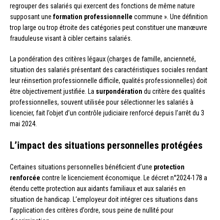
regrouper des salariés qui exercent des fonctions de même nature
supposant une
formation professionnelle
commune ». Une définition
trop large ou trop étroite des catégories peut constituer une manœuvre
frauduleuse visant à cibler certains salariés.
La pondération des critères légaux (charges de famille, ancienneté,
situation des salariés présentant des caractéristiques sociales rendant
leur réinsertion professionnelle difficile, qualités professionnelles) doit
être objectivement justifiée. La
surpondération
du critère des qualités
professionnelles, souvent utilisée pour sélectionner les salariés à
licencier, fait l’objet d’un contrôle judiciaire renforcé depuis l’arrêt du 3
mai 2024.
L’impact des situations personnelles protégées
Certaines situations personnelles bénéficient d’une
protection
renforcée
contre le licenciement économique. Le décret n°2024-178 a
étendu cette protection aux aidants familiaux et aux salariés en
situation de handicap. L’employeur doit intégrer ces situations dans
l’application des critères d’ordre, sous peine de nullité pour