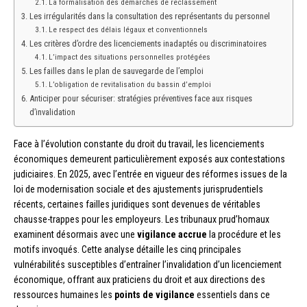
La formalisation des démarches de reclassement
Les irrégularités dans la consultation des représentants du personnel
Le respect des délais légaux et conventionnels
Les critères d’ordre des licenciements inadaptés ou discriminatoires
L’impact des situations personnelles protégées
Les failles dans le plan de sauvegarde de l’emploi
L’obligation de revitalisation du bassin d’emploi
Anticiper pour sécuriser: stratégies préventives face aux risques
d’invalidation
Face à l’évolution constante du droit du travail, les licenciements
économiques demeurent particulièrement exposés aux contestations
judiciaires. En 2025, avec l’entrée en vigueur des réformes issues de la
loi de modernisation sociale et des ajustements jurisprudentiels
récents, certaines failles juridiques sont devenues de véritables
chausse-trappes pour les employeurs. Les tribunaux prud’homaux
examinent désormais avec une
vigilance accrue
la procédure et les
motifs invoqués. Cette analyse détaille les cinq principales
vulnérabilités susceptibles d’entraîner l’invalidation d’un licenciement
économique, offrant aux praticiens du droit et aux directions des
ressources humaines les
points de vigilance
essentiels dans ce