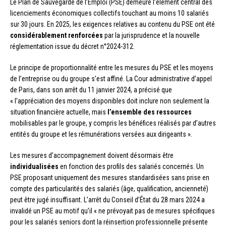
Le Plan de Sauvegarde de l’Emploi (PSE) demeure l’élément central des
licenciements économiques collectifs touchant au moins 10 salariés
sur 30 jours. En 2025, les exigences relatives au contenu du PSE ont été
considérablement renforcées
par la jurisprudence et la nouvelle
réglementation issue du décret n°2024-312.
Le principe de proportionnalité entre les mesures du PSE et les moyens
de l’entreprise ou du groupe s’est affiné. La Cour administrative d’appel
de Paris, dans son arrêt du 11 janvier 2024, a précisé que
« l’appréciation des moyens disponibles doit inclure non seulement la
situation financière actuelle, mais
l’ensemble des ressources
mobilisables par le groupe, y compris les bénéfices réalisés par d’autres
entités du groupe et les rémunérations versées aux dirigeants ».
Les mesures d’accompagnement doivent désormais être
individualisées
en fonction des profils des salariés concernés. Un
PSE proposant uniquement des mesures standardisées sans prise en
compte des particularités des salariés (âge, qualification, ancienneté)
peut être jugé insuffisant. L’arrêt du Conseil d’État du 28 mars 2024 a
invalidé un PSE au motif qu’il « ne prévoyait pas de mesures spécifiques
pour les salariés seniors dont la réinsertion professionnelle présente