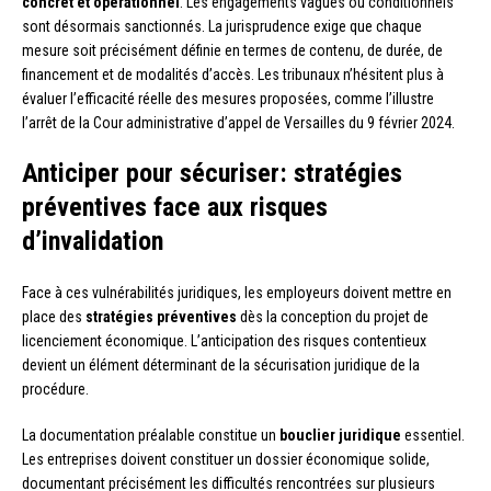
concret et opérationnel
. Les engagements vagues ou conditionnels
sont désormais sanctionnés. La jurisprudence exige que chaque
mesure soit précisément définie en termes de contenu, de durée, de
financement et de modalités d’accès. Les tribunaux n’hésitent plus à
évaluer l’efficacité réelle des mesures proposées, comme l’illustre
l’arrêt de la Cour administrative d’appel de Versailles du 9 février 2024.
Anticiper pour sécuriser: stratégies
préventives face aux risques
d’invalidation
Face à ces vulnérabilités juridiques, les employeurs doivent mettre en
place des
stratégies préventives
dès la conception du projet de
licenciement économique. L’anticipation des risques contentieux
devient un élément déterminant de la sécurisation juridique de la
procédure.
La documentation préalable constitue un
bouclier juridique
essentiel.
Les entreprises doivent constituer un dossier économique solide,
documentant précisément les difficultés rencontrées sur plusieurs