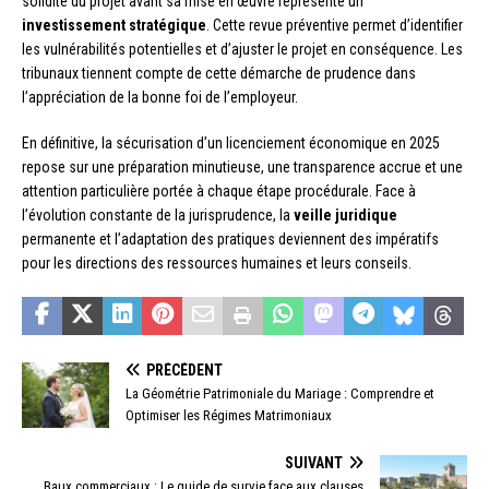
solidité du projet avant sa mise en œuvre représente un
investissement stratégique
. Cette revue préventive permet d’identifier
les vulnérabilités potentielles et d’ajuster le projet en conséquence. Les
tribunaux tiennent compte de cette démarche de prudence dans
l’appréciation de la bonne foi de l’employeur.
En définitive, la sécurisation d’un licenciement économique en 2025
repose sur une préparation minutieuse, une transparence accrue et une
attention particulière portée à chaque étape procédurale. Face à
l’évolution constante de la jurisprudence, la
veille juridique
permanente et l’adaptation des pratiques deviennent des impératifs
pour les directions des ressources humaines et leurs conseils.
PRÉCÉDENT
La Géométrie Patrimoniale du Mariage : Comprendre et
Optimiser les Régimes Matrimoniaux
SUIVANT
Baux commerciaux : Le guide de survie face aux clauses