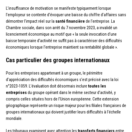
L’insuffisance de motivation se manifeste typiquement lorsque
l’employeur se contente d’évoquer une baisse du chiffre d’affaires sans
démontrer l’impact réel sur la
santé financière
de l’entreprise. La
Chambre sociale, dans son arrêt du 7 novembre 2023, a invalidé un
licenciement économique au motif que « la seule invocation d’une
baisse temporaire d’activité ne suffit pas à caractériser des difficultés
économiques lorsque l’entreprise maintient sa rentabilité globale ».
Cas particulier des groupes internationaux
Pour les entreprises appartenant à un groupe, le périmètre
d’appréciation des difficultés économiques s’est précisé avec la loi
n°2023-1059. L’évaluation doit désormais inclure
toutes les
entreprises
du groupe opérant dans le même secteur d’activité, y
compris celles situées hors de l’Union européenne. Cette extension
géographique représente un risque majeur pour les filiales françaises de
groupes internationaux qui doivent justifier leurs difficultés à l’échelle
mondiale.
Les tribunaux examinent avec attention les
transferts financiers
entre