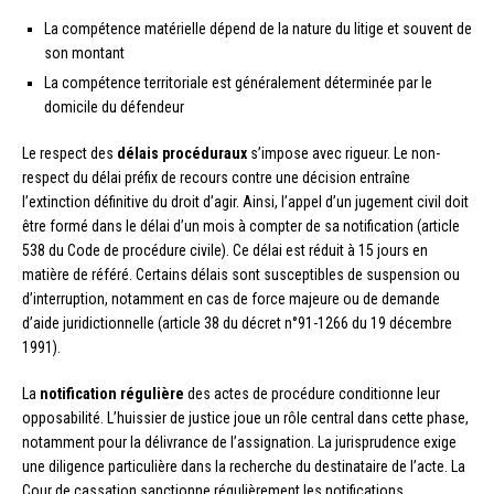
La compétence matérielle dépend de la nature du litige et souvent de
son montant
La compétence territoriale est généralement déterminée par le
domicile du défendeur
Le respect des
délais procéduraux
s’impose avec rigueur. Le non-
respect du délai préfix de recours contre une décision entraîne
l’extinction définitive du droit d’agir. Ainsi, l’appel d’un jugement civil doit
être formé dans le délai d’un mois à compter de sa notification (article
538 du Code de procédure civile). Ce délai est réduit à 15 jours en
matière de référé. Certains délais sont susceptibles de suspension ou
d’interruption, notamment en cas de force majeure ou de demande
d’aide juridictionnelle (article 38 du décret n°91-1266 du 19 décembre
1991).
La
notification régulière
des actes de procédure conditionne leur
opposabilité. L’huissier de justice joue un rôle central dans cette phase,
notamment pour la délivrance de l’assignation. La jurisprudence exige
une diligence particulière dans la recherche du destinataire de l’acte. La
Cour de cassation sanctionne régulièrement les notifications