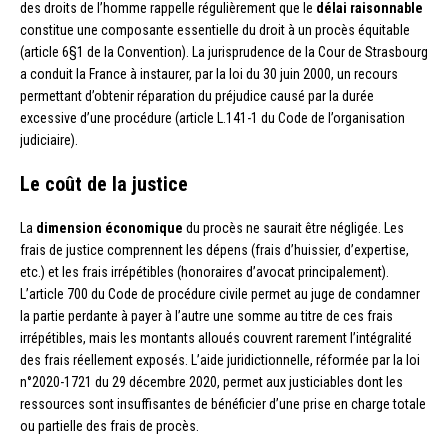
des droits de l’homme rappelle régulièrement que le
délai raisonnable
constitue une composante essentielle du droit à un procès équitable
(article 6§1 de la Convention). La jurisprudence de la Cour de Strasbourg
a conduit la France à instaurer, par la loi du 30 juin 2000, un recours
permettant d’obtenir réparation du préjudice causé par la durée
excessive d’une procédure (article L.141-1 du Code de l’organisation
judiciaire).
Le coût de la justice
La
dimension économique
du procès ne saurait être négligée. Les
frais de justice comprennent les dépens (frais d’huissier, d’expertise,
etc.) et les frais irrépétibles (honoraires d’avocat principalement).
L’article 700 du Code de procédure civile permet au juge de condamner
la partie perdante à payer à l’autre une somme au titre de ces frais
irrépétibles, mais les montants alloués couvrent rarement l’intégralité
des frais réellement exposés. L’aide juridictionnelle, réformée par la loi
n°2020-1721 du 29 décembre 2020, permet aux justiciables dont les
ressources sont insuffisantes de bénéficier d’une prise en charge totale
ou partielle des frais de procès.