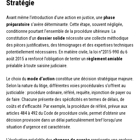
Stratégie
Avant même l’introduction d’une action en justice, une
phase
préparatoire
s’avère déterminante. Cette étape, souvent négligée,
conditionne pourtant l’ensemble de la procédure ultérieure. La
constitution d’un
dossier solide
nécessite une collecte méthodique
des pièces justificatives, des témoignages et des expertises techniques
potentiellement nécessaires. En matière civile, la loi n°2015-990 du 6
août 2015 a renforcé l’obligation de tenter un
règlement amiable
préalable à toute saisine judiciaire.
Le choix du
mode d’action
constitue une décision stratégique majeure.
Selon la nature du litige, différentes voies procédurales s’offrent au
justiciable : procédure ordinaire, référé, requête, injonction de payer ou
de faire. Chacune présente des spécificités en termes de délais, de
coûts et d’efficacité. Par exemple, la procédure de référé, prévue aux
articles 484 à 492 du Code de procédure civile, permet d’obtenir une
décision provisoire dans un délai particulièrement bref lorsqu’une
situation d’urgence est caractérisée.