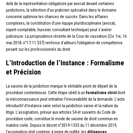
delà de la représentation obligatoire par avocat devant certaines
juridictions, la sélection d’un praticien spécialisé dans le domaine
concerné optimise les chances de succès. Dans les affaires
complexes, la constitution d’une équipe pluridisciplinaire (avocat,
expert-comptable, huissier, consultant technique) peut s’avérer
judicieuse. La jurisprudence récente de la Cour de cassation (Civ. 1re, 16
mai 2018, n°17-11.337) renforce d’ailleurs l’obligation de compétence
pesant sur les professionnels du droit.
L’Introduction de l’Instance : Formalisme
et Précision
La saisine de la juridiction marque le véritable point de départ de la
procédure contentieuse. Cette étape obéit à un
formalisme strict
dont
la méconnaissance peut entraîner l’irrecevabilité de la demande. L’acte
introductif d’instance varie selon la juridiction saisie et la nature du
litige. L’assignation, prévue aux articles 54 et suivants du Code de
procédure civile, constitue le mode de saisine de droit commun en
matière civile. Depuis le décret n°2019-1333 du 11 décembre 2019,
l’assignation doit contenir, à peine de nullité, les
diligences