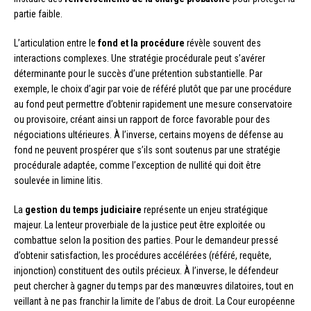
partie faible.
L’articulation entre le
fond et la procédure
révèle souvent des
interactions complexes. Une stratégie procédurale peut s’avérer
déterminante pour le succès d’une prétention substantielle. Par
exemple, le choix d’agir par voie de référé plutôt que par une procédure
au fond peut permettre d’obtenir rapidement une mesure conservatoire
ou provisoire, créant ainsi un rapport de force favorable pour des
négociations ultérieures. À l’inverse, certains moyens de défense au
fond ne peuvent prospérer que s’ils sont soutenus par une stratégie
procédurale adaptée, comme l’exception de nullité qui doit être
soulevée in limine litis.
La
gestion du temps judiciaire
représente un enjeu stratégique
majeur. La lenteur proverbiale de la justice peut être exploitée ou
combattue selon la position des parties. Pour le demandeur pressé
d’obtenir satisfaction, les procédures accélérées (référé, requête,
injonction) constituent des outils précieux. À l’inverse, le défendeur
peut chercher à gagner du temps par des manœuvres dilatoires, tout en
veillant à ne pas franchir la limite de l’abus de droit. La Cour européenne