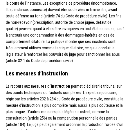
le cours de l’instance. Les exceptions de procédure (incompétence,
litispendance, connexité) doivent être soulevées in limine litis, avant
toute défense au fond (article 74 du Code de procédure civile). Les fins
de non-recevoir (prescription, autorité de chose jugée, défaut de
qualité) peuvent quant à elles être invoquées en tout état de cause, sauf
à encourir une condamnation à des dommages-intérêts en cas de
comportement dilatoire. La pratique montre que ces incidents sont
fréquemment utilisés comme tactique dilatoire, ce qui a conduit le
législateur à renforcer les pouvoirs du juge pour sanctionner les abus
(article 32-1 du Code de procédure civile).
Les mesures d’instruction
Le recours aux
mesures d’instruction
permet d’éclairer le tribunal sur
des points techniques ou factuels complexes. L’expertise judiciaire,
régie par les articles 232 à 284 du Code de procédure civile, constitue la
mesure d’instruction la plus complète mais aussi la plus coûteuse et la
plus longue. D’autres mesures plus légères existent, comme la
consultation (article 256) ou la comparution personnelle des parties
(article 184). Le juge peut également ordonner la production forcée d’un