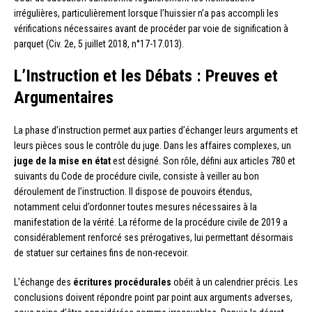
irrégulières, particulièrement lorsque l’huissier n’a pas accompli les
vérifications nécessaires avant de procéder par voie de signification à
parquet (Civ. 2e, 5 juillet 2018, n°17-17.013).
L’Instruction et les Débats : Preuves et
Argumentaires
La phase d’instruction permet aux parties d’échanger leurs arguments et
leurs pièces sous le contrôle du juge. Dans les affaires complexes, un
juge de la mise en état
est désigné. Son rôle, défini aux articles 780 et
suivants du Code de procédure civile, consiste à veiller au bon
déroulement de l’instruction. Il dispose de pouvoirs étendus,
notamment celui d’ordonner toutes mesures nécessaires à la
manifestation de la vérité. La réforme de la procédure civile de 2019 a
considérablement renforcé ses prérogatives, lui permettant désormais
de statuer sur certaines fins de non-recevoir.
L’échange des
écritures procédurales
obéit à un calendrier précis. Les
conclusions doivent répondre point par point aux arguments adverses,