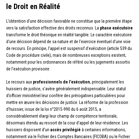
le Droit en Réalité
L’obtention d’une décision favorable ne constitue que la première étape
vers la satisfaction effective des droits reconnus. La
phase exécutoire
transforme le droit théorique en réalité tangible. Le caractère exécutoire
d’une décision dépend de sa nature et de l’exercice éventuel d’une voie
de recours. En principe, l’appel est suspensif d’exécution (article 539 du
Code de procédure civile), mais de nombreuses exceptions existent,
notamment pour les ordonnances de référé ou les jugements assortis
de l’exécution provisoire.
Le recours aux
professionnels de l’exécution
, principalement les
huissiers de justice, s’avère généralement indispensable. Leur statut
d’officier ministériel leur confère des prérogatives particulières pour
mettre en œuvre les décisions de justice. La réforme de la profession
d’huissier, issue de la loi n°2015-990 du 6 août 2015, a
considérablement élargi leur champ de compétence territoriale,
désormais étendu au ressort de la cour d’appel de leur résidence. Les
huissiers disposent d’un
accès privilégié
à certaines informations,
notamment via le Fichier des Comptes Bancaires (FICOBA) ou le Fichier