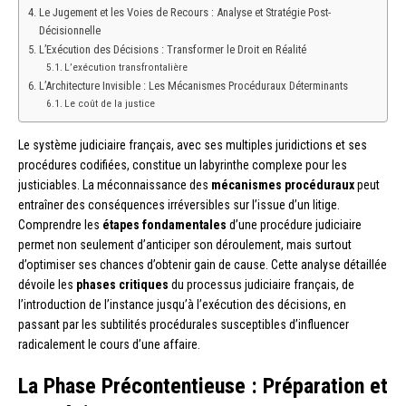
Le Jugement et les Voies de Recours : Analyse et Stratégie Post-
Décisionnelle
L’Exécution des Décisions : Transformer le Droit en Réalité
L’exécution transfrontalière
L’Architecture Invisible : Les Mécanismes Procéduraux Déterminants
Le coût de la justice
Le système judiciaire français, avec ses multiples juridictions et ses
procédures codifiées, constitue un labyrinthe complexe pour les
justiciables. La méconnaissance des
mécanismes procéduraux
peut
entraîner des conséquences irréversibles sur l’issue d’un litige.
Comprendre les
étapes fondamentales
d’une procédure judiciaire
permet non seulement d’anticiper son déroulement, mais surtout
d’optimiser ses chances d’obtenir gain de cause. Cette analyse détaillée
dévoile les
phases critiques
du processus judiciaire français, de
l’introduction de l’instance jusqu’à l’exécution des décisions, en
passant par les subtilités procédurales susceptibles d’influencer
radicalement le cours d’une affaire.
La Phase Précontentieuse : Préparation et