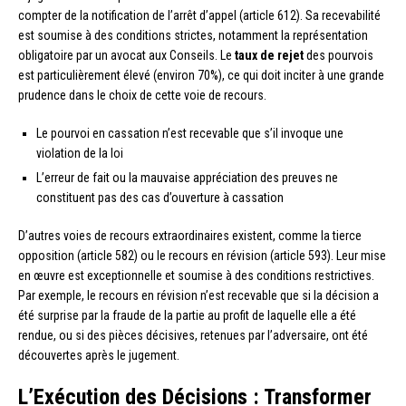
compter de la notification de l’arrêt d’appel (article 612). Sa recevabilité
est soumise à des conditions strictes, notamment la représentation
obligatoire par un avocat aux Conseils. Le
taux de rejet
des pourvois
est particulièrement élevé (environ 70%), ce qui doit inciter à une grande
prudence dans le choix de cette voie de recours.
Le pourvoi en cassation n’est recevable que s’il invoque une
violation de la loi
L’erreur de fait ou la mauvaise appréciation des preuves ne
constituent pas des cas d’ouverture à cassation
D’autres voies de recours extraordinaires existent, comme la tierce
opposition (article 582) ou le recours en révision (article 593). Leur mise
en œuvre est exceptionnelle et soumise à des conditions restrictives.
Par exemple, le recours en révision n’est recevable que si la décision a
été surprise par la fraude de la partie au profit de laquelle elle a été
rendue, ou si des pièces décisives, retenues par l’adversaire, ont été
découvertes après le jugement.
L’Exécution des Décisions : Transformer