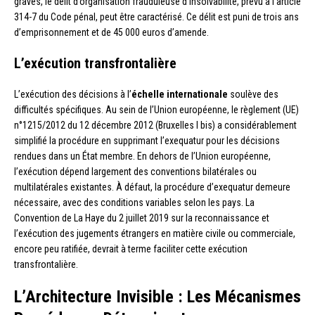
graves, le délit d’organisation frauduleuse d’insolvabilité, prévu à l’article
314-7 du Code pénal, peut être caractérisé. Ce délit est puni de trois ans
d’emprisonnement et de 45 000 euros d’amende.
L’exécution transfrontalière
L’exécution des décisions à l’
échelle internationale
soulève des
difficultés spécifiques. Au sein de l’Union européenne, le règlement (UE)
n°1215/2012 du 12 décembre 2012 (Bruxelles I bis) a considérablement
simplifié la procédure en supprimant l’exequatur pour les décisions
rendues dans un État membre. En dehors de l’Union européenne,
l’exécution dépend largement des conventions bilatérales ou
multilatérales existantes. À défaut, la procédure d’exequatur demeure
nécessaire, avec des conditions variables selon les pays. La
Convention de La Haye du 2 juillet 2019 sur la reconnaissance et
l’exécution des jugements étrangers en matière civile ou commerciale,
encore peu ratifiée, devrait à terme faciliter cette exécution
transfrontalière.
L’Architecture Invisible : Les Mécanismes