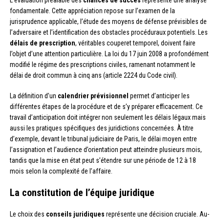
L’évaluation préalable des
chances de succès
représente une analyse
fondamentale. Cette appréciation repose sur l’examen de la
jurisprudence applicable, l’étude des moyens de défense prévisibles de
l’adversaire et l’identification des obstacles procéduraux potentiels. Les
délais de prescription
, véritables couperet temporel, doivent faire
l’objet d’une attention particulière. La loi du 17 juin 2008 a profondément
modifié le régime des prescriptions civiles, ramenant notamment le
délai de droit commun à cinq ans (article 2224 du Code civil).
La définition d’un
calendrier prévisionnel
permet d’anticiper les
différentes étapes de la procédure et de s’y préparer efficacement. Ce
travail d’anticipation doit intégrer non seulement les délais légaux mais
aussi les pratiques spécifiques des juridictions concernées. À titre
d’exemple, devant le tribunal judiciaire de Paris, le délai moyen entre
l’assignation et l’audience d’orientation peut atteindre plusieurs mois,
tandis que la mise en état peut s’étendre sur une période de 12 à 18
mois selon la complexité de l’affaire.
La constitution de l’équipe juridique
Le choix des
conseils juridiques
représente une décision cruciale. Au-