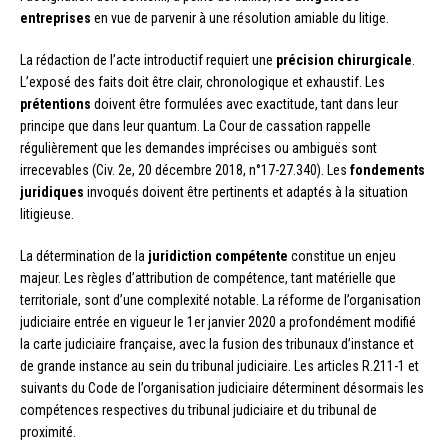
entreprises
en vue de parvenir à une résolution amiable du litige.
La rédaction de l’acte introductif requiert une
précision chirurgicale
.
L’exposé des faits doit être clair, chronologique et exhaustif. Les
prétentions
doivent être formulées avec exactitude, tant dans leur
principe que dans leur quantum. La Cour de cassation rappelle
régulièrement que les demandes imprécises ou ambiguës sont
irrecevables (Civ. 2e, 20 décembre 2018, n°17-27.340). Les
fondements
juridiques
invoqués doivent être pertinents et adaptés à la situation
litigieuse.
La détermination de la
juridiction compétente
constitue un enjeu
majeur. Les règles d’attribution de compétence, tant matérielle que
territoriale, sont d’une complexité notable. La réforme de l’organisation
judiciaire entrée en vigueur le 1er janvier 2020 a profondément modifié
la carte judiciaire française, avec la fusion des tribunaux d’instance et
de grande instance au sein du tribunal judiciaire. Les articles R.211-1 et
suivants du Code de l’organisation judiciaire déterminent désormais les
compétences respectives du tribunal judiciaire et du tribunal de
proximité.