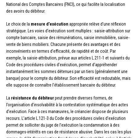
National des Comptes Bancaires (FNCI), ce qui facilite la localisation
des avoirs du débiteur.
Le choix de la
mesure d’exécution
appropriée relève d’une réflexion
stratégique. Les voies d’exécution sont multiples : saisie-attribution sur
compte bancaire, saisie des rémunérations, saisie immobilière, saisie-
vente de biens mobiliers. Chacune présente des avantages et des
inconvénients en termes d’efficacité, de rapidité et de coût. Par
exemple, la saisie-attribution, prévue aux articles L.211-1 et suivants du
Code des procédures civiles d’exécution, permet d’appréhender
instantanément les sommes détenues par un tiers (généralement une
banque) pour le compte du débiteur. Son efficacité est redoutable, mais
elle suppose de connaître l’établissement bancaire du débiteur.
La
résistance du débiteur
peut prendre diverses formes, de
l’organisation d’insolvabilité à la contestation systématique des actes
d’exécution. Face à ces manœuvres, le créancier dispose de plusieurs
recours. L’article L.121-3 du Code des procédures civiles d’exécution
permet de solliciter du juge de l’exécution la condamnation à des
dommages-intérêts en cas de résistance abusive. Dans les cas les plus