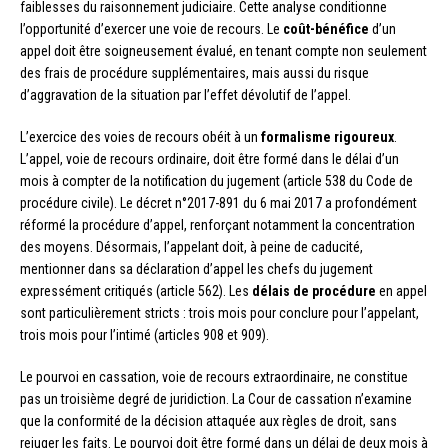
faiblesses du raisonnement judiciaire. Cette analyse conditionne
l’opportunité d’exercer une voie de recours. Le
coût-bénéfice
d’un
appel doit être soigneusement évalué, en tenant compte non seulement
des frais de procédure supplémentaires, mais aussi du risque
d’aggravation de la situation par l’effet dévolutif de l’appel.
L’exercice des voies de recours obéit à un
formalisme rigoureux
.
L’appel, voie de recours ordinaire, doit être formé dans le délai d’un
mois à compter de la notification du jugement (article 538 du Code de
procédure civile). Le décret n°2017-891 du 6 mai 2017 a profondément
réformé la procédure d’appel, renforçant notamment la concentration
des moyens. Désormais, l’appelant doit, à peine de caducité,
mentionner dans sa déclaration d’appel les chefs du jugement
expressément critiqués (article 562). Les
délais de procédure
en appel
sont particulièrement stricts : trois mois pour conclure pour l’appelant,
trois mois pour l’intimé (articles 908 et 909).
Le pourvoi en cassation, voie de recours extraordinaire, ne constitue
pas un troisième degré de juridiction. La Cour de cassation n’examine
que la conformité de la décision attaquée aux règles de droit, sans
rejuger les faits. Le pourvoi doit être formé dans un délai de deux mois à