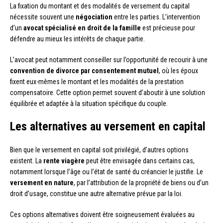
La fixation du montant et des modalités de versement du capital
nécessite souvent une
négociation
entre les parties. L’intervention
d’un
avocat spécialisé en droit de la famille
est précieuse pour
défendre au mieux les intérêts de chaque partie.
L’avocat peut notamment conseiller sur l’opportunité de recourir à une
convention de divorce par consentement mutuel
, où les époux
fixent eux-mêmes le montant et les modalités de la prestation
compensatoire. Cette option permet souvent d’aboutir à une solution
équilibrée et adaptée à la situation spécifique du couple.
Les alternatives au versement en capital
Bien que le versement en capital soit privilégié, d’autres options
existent. La
rente viagère
peut être envisagée dans certains cas,
notamment lorsque l’âge ou l’état de santé du créancier le justifie. Le
versement en nature
, par l’attribution de la propriété de biens ou d’un
droit d’usage, constitue une autre alternative prévue par la loi.
Ces options alternatives doivent être soigneusement évaluées au