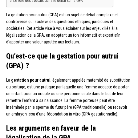
Le rôle des avocats dans le débat sur la GPA
La gestation pour autrui (GPA) est un sujet de débat complexe et
controversé qui soulève des questions éthiques, juridiques et
sociétales. Cet article vise à vous éclairer sur les enjeux liés à la
légalisation de la GPA, en adoptant un ton informatif et expert afin
d’apporter une valeur ajoutée aux lecteurs.
Qu’est-ce que la gestation pour autrui
(GPA) ?
La
gestation pour autrui
, également appelée maternité de substitution
ou portage, est une pratique par laquelle une femme accepte de porter
un enfant pour un couple ou une personne seule dans le but de leur
remettre l’enfant à sa naissance. La femme porteuse peut être
inséminée par le sperme du futur père (GPA traditionnelle) ou recevoir
un embryon issu d’une fécondation in vitro (GPA gestationnelle).
Les arguments en faveur de la
légalisation de la GPA