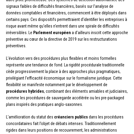
signaux faibles de difficultés financières, basés sur l’analyse de
données comptables et financières, commencent à être déployés dans
certains pays. Ces dispositifs permettraient d’identifier les entreprises à
risque avant même qu’elles n’entrent dans une spirale de difficultés
irréversibles. Le
Parlement européen
a d’ailleurs inscrit cette approche
préventive au cœur de la directive de 2019 sur les restructurations
préventives.
L’évolution vers des procédures plus flexibles et moins formelles
représente une tendance de fond. La rigidité procédurale traditionnelle
cède progressivement la place à des approches plus pragmatiques,
privilégiant l’efficacité économique sur le formalisme juridique. Cette
flexibilité se manifeste notamment par le développement de
procédures hybrides
, combinant des éléments amiables et judiciaires,
comme les procédures de sauvegarde accélérée ou les pre-packaged
plans inspirés des pratiques anglo-saxonnes.
L’amélioration du statut des
créanciers publics
dans les procédures
concordataires fait l’objet de débats intenses. Traditionnellement
rigides dans leurs positions de recouvrement, les administrations