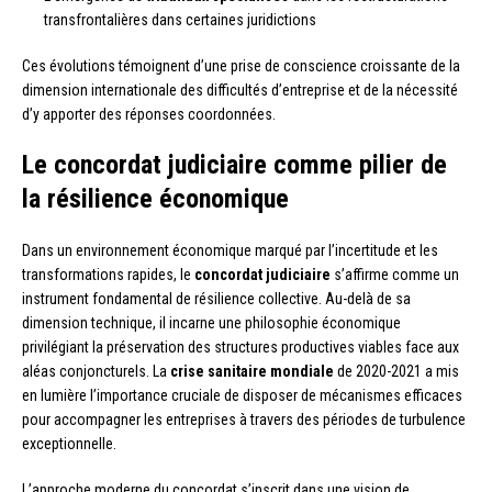
transfrontalières dans certaines juridictions
Ces évolutions témoignent d’une prise de conscience croissante de la
dimension internationale des difficultés d’entreprise et de la nécessité
d’y apporter des réponses coordonnées.
Le concordat judiciaire comme pilier de
la résilience économique
Dans un environnement économique marqué par l’incertitude et les
transformations rapides, le
concordat judiciaire
s’affirme comme un
instrument fondamental de résilience collective. Au-delà de sa
dimension technique, il incarne une philosophie économique
privilégiant la préservation des structures productives viables face aux
aléas conjoncturels. La
crise sanitaire mondiale
de 2020-2021 a mis
en lumière l’importance cruciale de disposer de mécanismes efficaces
pour accompagner les entreprises à travers des périodes de turbulence
exceptionnelle.
L’approche moderne du concordat s’inscrit dans une vision de