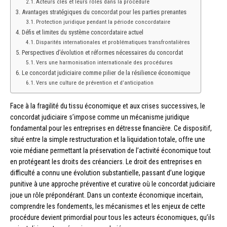
Acteurs clés et leurs rôles dans la procédure
Avantages stratégiques du concordat pour les parties prenantes
Protection juridique pendant la période concordataire
Défis et limites du système concordataire actuel
Disparités internationales et problématiques transfrontalières
Perspectives d’évolution et réformes nécessaires du concordat
Vers une harmonisation internationale des procédures
Le concordat judiciaire comme pilier de la résilience économique
Vers une culture de prévention et d’anticipation
Face à la fragilité du tissu économique et aux crises successives, le
concordat judiciaire s’impose comme un mécanisme juridique
fondamental pour les entreprises en détresse financière. Ce dispositif,
situé entre la simple restructuration et la liquidation totale, offre une
voie médiane permettant la préservation de l’activité économique tout
en protégeant les droits des créanciers. Le droit des entreprises en
difficulté a connu une évolution substantielle, passant d’une logique
punitive à une approche préventive et curative où le concordat judiciaire
joue un rôle prépondérant. Dans un contexte économique incertain,
comprendre les fondements, les mécanismes et les enjeux de cette
procédure devient primordial pour tous les acteurs économiques, qu’ils