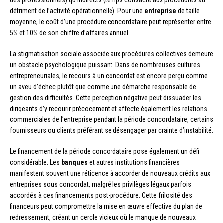
des professionnels) qu’indirects (temps consacré aux procédures au
détriment de l’activité opérationnelle). Pour une
entreprise
de taille
moyenne, le coût d’une procédure concordataire peut représenter entre
5% et 10% de son chiffre d’affaires annuel.
La stigmatisation sociale associée aux procédures collectives demeure
un obstacle psychologique puissant. Dans de nombreuses cultures
entrepreneuriales, le recours à un concordat est encore perçu comme
un aveu d’échec plutôt que comme une démarche responsable de
gestion des difficultés. Cette perception négative peut dissuader les
dirigeants d’y recourir précocement et affecte également les relations
commerciales de l’entreprise pendant la période concordataire, certains
fournisseurs ou clients préférant se désengager par crainte d’instabilité.
Le financement de la période concordataire pose également un défi
considérable. Les
banques
et autres institutions financières
manifestent souvent une réticence à accorder de nouveaux crédits aux
entreprises sous concordat, malgré les privilèges légaux parfois
accordés à ces financements post-procédure. Cette frilosité des
financeurs peut compromettre la mise en œuvre effective du plan de
redressement, créant un cercle vicieux où le manque de nouveaux