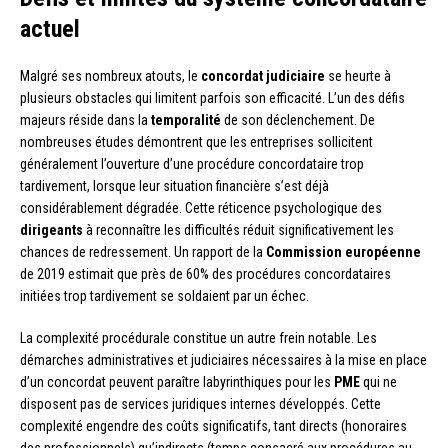
actuel
Malgré ses nombreux atouts, le
concordat judiciaire
se heurte à
plusieurs obstacles qui limitent parfois son efficacité. L’un des défis
majeurs réside dans la
temporalité
de son déclenchement. De
nombreuses études démontrent que les entreprises sollicitent
généralement l’ouverture d’une procédure concordataire trop
tardivement, lorsque leur situation financière s’est déjà
considérablement dégradée. Cette réticence psychologique des
dirigeants
à reconnaître les difficultés réduit significativement les
chances de redressement. Un rapport de la
Commission européenne
de 2019 estimait que près de 60% des procédures concordataires
initiées trop tardivement se soldaient par un échec.
La complexité procédurale constitue un autre frein notable. Les
démarches administratives et judiciaires nécessaires à la mise en place
d’un concordat peuvent paraître labyrinthiques pour les
PME
qui ne
disposent pas de services juridiques internes développés. Cette
complexité engendre des coûts significatifs, tant directs (honoraires