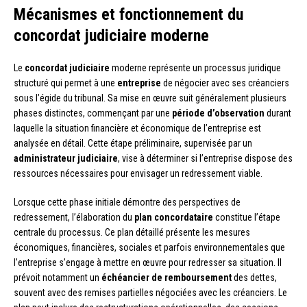
Mécanismes et fonctionnement du
concordat judiciaire moderne
Le
concordat judiciaire
moderne représente un processus juridique
structuré qui permet à une
entreprise
de négocier avec ses créanciers
sous l’égide du tribunal. Sa mise en œuvre suit généralement plusieurs
phases distinctes, commençant par une
période d’observation
durant
laquelle la situation financière et économique de l’entreprise est
analysée en détail. Cette étape préliminaire, supervisée par un
administrateur judiciaire
, vise à déterminer si l’entreprise dispose des
ressources nécessaires pour envisager un redressement viable.
Lorsque cette phase initiale démontre des perspectives de
redressement, l’élaboration du
plan concordataire
constitue l’étape
centrale du processus. Ce plan détaillé présente les mesures
économiques, financières, sociales et parfois environnementales que
l’entreprise s’engage à mettre en œuvre pour redresser sa situation. Il
prévoit notamment un
échéancier de remboursement
des dettes,
souvent avec des remises partielles négociées avec les créanciers. Le