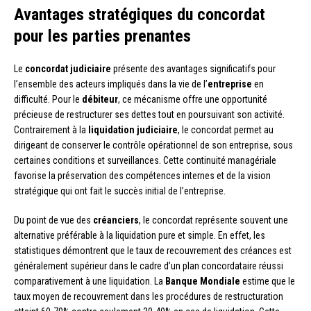
Avantages stratégiques du concordat
pour les parties prenantes
Le
concordat judiciaire
présente des avantages significatifs pour
l’ensemble des acteurs impliqués dans la vie de l’
entreprise
en
difficulté. Pour le
débiteur
, ce mécanisme offre une opportunité
précieuse de restructurer ses dettes tout en poursuivant son activité.
Contrairement à la
liquidation judiciaire
, le concordat permet au
dirigeant de conserver le contrôle opérationnel de son entreprise, sous
certaines conditions et surveillances. Cette continuité managériale
favorise la préservation des compétences internes et de la vision
stratégique qui ont fait le succès initial de l’entreprise.
Du point de vue des
créanciers
, le concordat représente souvent une
alternative préférable à la liquidation pure et simple. En effet, les
statistiques démontrent que le taux de recouvrement des créances est
généralement supérieur dans le cadre d’un plan concordataire réussi
comparativement à une liquidation. La
Banque Mondiale
estime que le
taux moyen de recouvrement dans les procédures de restructuration