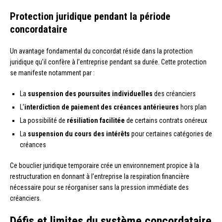
Protection juridique pendant la période
concordataire
Un avantage fondamental du concordat réside dans la protection
juridique qu’il confère à l’entreprise pendant sa durée. Cette protection
se manifeste notamment par :
La
suspension des poursuites individuelles
des créanciers
L’
interdiction de paiement des créances antérieures
hors plan
La possibilité de
résiliation facilitée
de certains contrats onéreux
La
suspension du cours des intérêts
pour certaines catégories de
créances
Ce bouclier juridique temporaire crée un environnement propice à la
restructuration en donnant à l’entreprise la respiration financière
nécessaire pour se réorganiser sans la pression immédiate des
créanciers.
Défis et limites du système concordataire