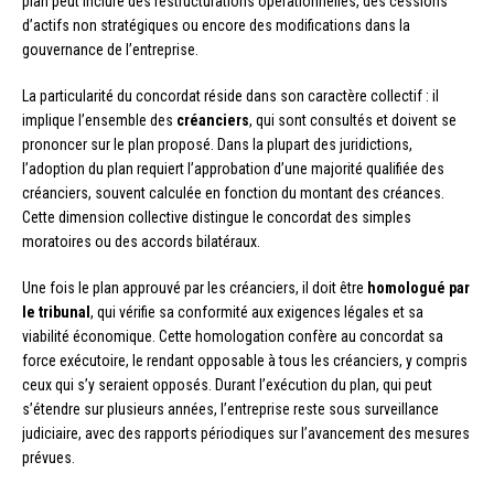
plan peut inclure des restructurations opérationnelles, des cessions
d’actifs non stratégiques ou encore des modifications dans la
gouvernance de l’entreprise.
La particularité du concordat réside dans son caractère collectif : il
implique l’ensemble des
créanciers
, qui sont consultés et doivent se
prononcer sur le plan proposé. Dans la plupart des juridictions,
l’adoption du plan requiert l’approbation d’une majorité qualifiée des
créanciers, souvent calculée en fonction du montant des créances.
Cette dimension collective distingue le concordat des simples
moratoires ou des accords bilatéraux.
Une fois le plan approuvé par les créanciers, il doit être
homologué par
le tribunal
, qui vérifie sa conformité aux exigences légales et sa
viabilité économique. Cette homologation confère au concordat sa
force exécutoire, le rendant opposable à tous les créanciers, y compris
ceux qui s’y seraient opposés. Durant l’exécution du plan, qui peut
s’étendre sur plusieurs années, l’entreprise reste sous surveillance
judiciaire, avec des rapports périodiques sur l’avancement des mesures
prévues.