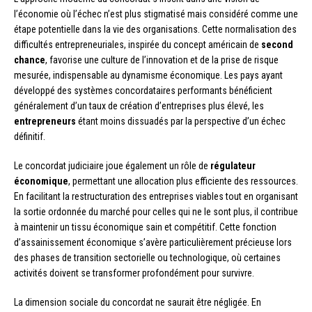
l’économie où l’échec n’est plus stigmatisé mais considéré comme une
étape potentielle dans la vie des organisations. Cette normalisation des
difficultés entrepreneuriales, inspirée du concept américain de
second
chance
, favorise une culture de l’innovation et de la prise de risque
mesurée, indispensable au dynamisme économique. Les pays ayant
développé des systèmes concordataires performants bénéficient
généralement d’un taux de création d’entreprises plus élevé, les
entrepreneurs
étant moins dissuadés par la perspective d’un échec
définitif.
Le concordat judiciaire joue également un rôle de
régulateur
économique
, permettant une allocation plus efficiente des ressources.
En facilitant la restructuration des entreprises viables tout en organisant
la sortie ordonnée du marché pour celles qui ne le sont plus, il contribue
à maintenir un tissu économique sain et compétitif. Cette fonction
d’assainissement économique s’avère particulièrement précieuse lors
des phases de transition sectorielle ou technologique, où certaines
activités doivent se transformer profondément pour survivre.
La dimension sociale du concordat ne saurait être négligée. En