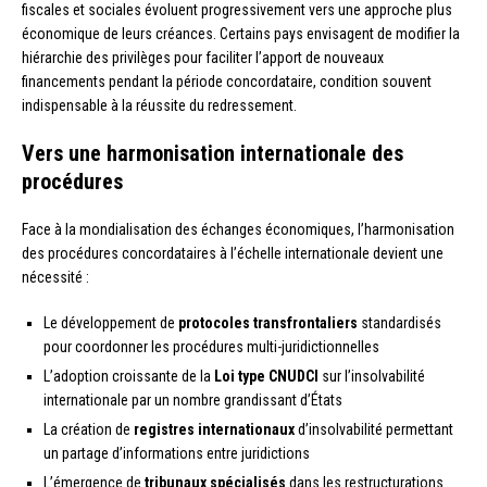
fiscales et sociales évoluent progressivement vers une approche plus
économique de leurs créances. Certains pays envisagent de modifier la
hiérarchie des privilèges pour faciliter l’apport de nouveaux
financements pendant la période concordataire, condition souvent
indispensable à la réussite du redressement.
Vers une harmonisation internationale des
procédures
Face à la mondialisation des échanges économiques, l’harmonisation
des procédures concordataires à l’échelle internationale devient une
nécessité :
Le développement de
protocoles transfrontaliers
standardisés
pour coordonner les procédures multi-juridictionnelles
L’adoption croissante de la
Loi type CNUDCI
sur l’insolvabilité
internationale par un nombre grandissant d’États
La création de
registres internationaux
d’insolvabilité permettant
un partage d’informations entre juridictions
L’émergence de
tribunaux spécialisés
dans les restructurations