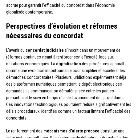
accrue pour garantir l’efficacité du concordat dans l’économie
globalisée contemporaine.
Perspectives d’évolution et réformes
nécessaires du concordat
L’avenir du
concordat judiciaire
s’inscrit dans un mouvement de
réformes continues visant à renforcer son efficacité face aux
mutations économiques. La
digitalisation
des procédures apparaît
comme une évolution incontournable pour simplifier et accélérer les
démarches concordataires. Plusieurs juridictions expérimentent déjà
des plateformes numériques permettant le dépôt électronique des
demandes, la communication dématérialisée entre les parties
prenantes et le suivi en temps réel de l’avancement des procédures.
Ces innovations technologiques pourraient réduire significativement les
délais procéduraux, identifiés comme un facteur limitant l’efficacité des
concordats.
Le renforcement des
mécanismes d’alerte précoce
constitue une
autre piste prometteuse. Des systèmes de détection automatisée des