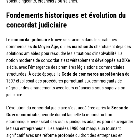
soient dirigeants, créanciers ou salariés.
Fondements historiques et évolution du
concordat judiciaire
Le
concordat judiciaire
trouve ses racines dans les pratiques
commerciales du Moyen Âge, où les
marchands
cherchaient déjà des
solutions amiables pour résoudre les situations d’insolvabilité. La
notion moderne de concordat s’est véritablement développée au XIXe
siècle, avec l’émergence des premières législations commerciales
structurées. À cette époque, le
Code de commerce napoléonien
de
1807 établissait des procédures permettant aux commerçants de
négocier des arrangements avec leurs créanciers sous supervision
judiciaire.
L’évolution du concordat judiciaire s’est accélérée après la
Seconde
Guerre mondiale
, période durant laquelle la reconstruction
économique nécessitait des outils juridiques adaptés pour sauvegarder
le tissu entrepreneurial. Les années 1980 ont marqué un tournant
significatif avec une réforme profonde du droit des entreprises en