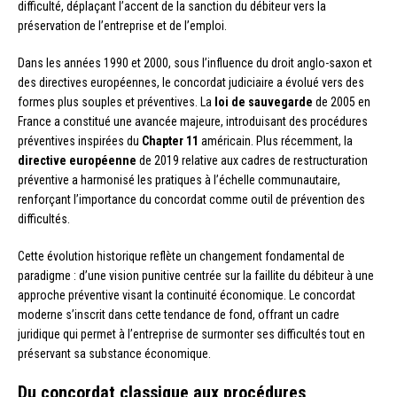
difficulté, déplaçant l’accent de la sanction du débiteur vers la
préservation de l’entreprise et de l’emploi.
Dans les années 1990 et 2000, sous l’influence du droit anglo-saxon et
des directives européennes, le concordat judiciaire a évolué vers des
formes plus souples et préventives. La
loi de sauvegarde
de 2005 en
France a constitué une avancée majeure, introduisant des procédures
préventives inspirées du
Chapter 11
américain. Plus récemment, la
directive européenne
de 2019 relative aux cadres de restructuration
préventive a harmonisé les pratiques à l’échelle communautaire,
renforçant l’importance du concordat comme outil de prévention des
difficultés.
Cette évolution historique reflète un changement fondamental de
paradigme : d’une vision punitive centrée sur la faillite du débiteur à une
approche préventive visant la continuité économique. Le concordat
moderne s’inscrit dans cette tendance de fond, offrant un cadre
juridique qui permet à l’entreprise de surmonter ses difficultés tout en
préservant sa substance économique.
Du concordat classique aux procédures