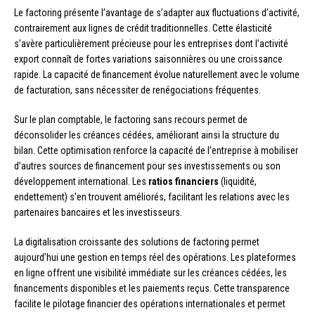
Le factoring présente l’avantage de s’adapter aux fluctuations d’activité,
contrairement aux lignes de crédit traditionnelles. Cette élasticité
s’avère particulièrement précieuse pour les entreprises dont l’activité
export connaît de fortes variations saisonnières ou une croissance
rapide. La capacité de financement évolue naturellement avec le volume
de facturation, sans nécessiter de renégociations fréquentes.
Sur le plan comptable, le factoring sans recours permet de
déconsolider les créances cédées, améliorant ainsi la structure du
bilan. Cette optimisation renforce la capacité de l’entreprise à mobiliser
d’autres sources de financement pour ses investissements ou son
développement international. Les
ratios financiers
(liquidité,
endettement) s’en trouvent améliorés, facilitant les relations avec les
partenaires bancaires et les investisseurs.
La digitalisation croissante des solutions de factoring permet
aujourd’hui une gestion en temps réel des opérations. Les plateformes
en ligne offrent une visibilité immédiate sur les créances cédées, les
financements disponibles et les paiements reçus. Cette transparence
facilite le pilotage financier des opérations internationales et permet