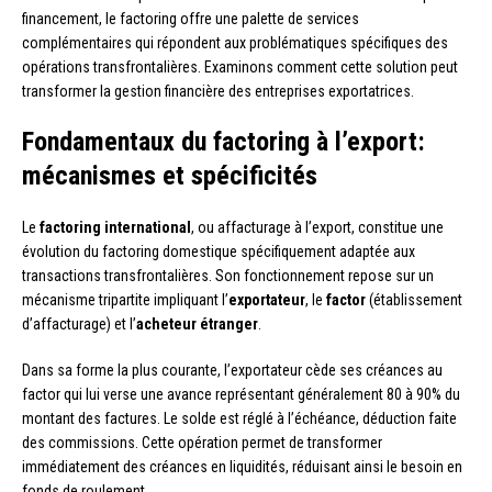
financement, le factoring offre une palette de services
complémentaires qui répondent aux problématiques spécifiques des
opérations transfrontalières. Examinons comment cette solution peut
transformer la gestion financière des entreprises exportatrices.
Fondamentaux du factoring à l’export:
mécanismes et spécificités
Le
factoring international
, ou affacturage à l’export, constitue une
évolution du factoring domestique spécifiquement adaptée aux
transactions transfrontalières. Son fonctionnement repose sur un
mécanisme tripartite impliquant l’
exportateur
, le
factor
(établissement
d’affacturage) et l’
acheteur étranger
.
Dans sa forme la plus courante, l’exportateur cède ses créances au
factor qui lui verse une avance représentant généralement 80 à 90% du
montant des factures. Le solde est réglé à l’échéance, déduction faite
des commissions. Cette opération permet de transformer
immédiatement des créances en liquidités, réduisant ainsi le besoin en
fonds de roulement.