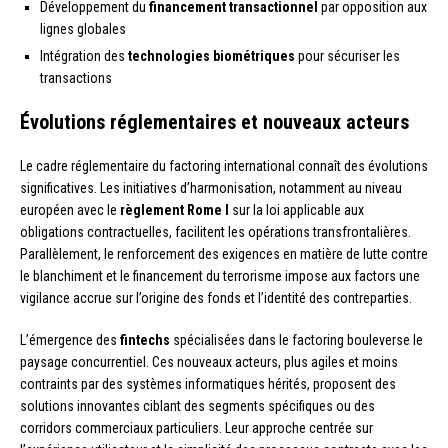
Développement du
financement transactionnel
par opposition aux
lignes globales
Intégration des
technologies biométriques
pour sécuriser les
transactions
Évolutions réglementaires et nouveaux acteurs
Le cadre réglementaire du factoring international connaît des évolutions
significatives. Les initiatives d’harmonisation, notamment au niveau
européen avec le
règlement Rome I
sur la loi applicable aux
obligations contractuelles, facilitent les opérations transfrontalières.
Parallèlement, le renforcement des exigences en matière de lutte contre
le blanchiment et le financement du terrorisme impose aux factors une
vigilance accrue sur l’origine des fonds et l’identité des contreparties.
L’émergence des
fintechs
spécialisées dans le factoring bouleverse le
paysage concurrentiel. Ces nouveaux acteurs, plus agiles et moins
contraints par des systèmes informatiques hérités, proposent des
solutions innovantes ciblant des segments spécifiques ou des
corridors commerciaux particuliers. Leur approche centrée sur