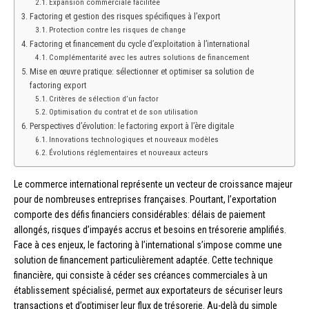
Expansion commerciale facilitée
Factoring et gestion des risques spécifiques à l’export
Protection contre les risques de change
Factoring et financement du cycle d’exploitation à l’international
Complémentarité avec les autres solutions de financement
Mise en œuvre pratique: sélectionner et optimiser sa solution de
factoring export
Critères de sélection d’un factor
Optimisation du contrat et de son utilisation
Perspectives d’évolution: le factoring export à l’ère digitale
Innovations technologiques et nouveaux modèles
Évolutions réglementaires et nouveaux acteurs
Le commerce international représente un vecteur de croissance majeur
pour de nombreuses entreprises françaises. Pourtant, l’exportation
comporte des défis financiers considérables: délais de paiement
allongés, risques d’impayés accrus et besoins en trésorerie amplifiés.
Face à ces enjeux, le factoring à l’international s’impose comme une
solution de financement particulièrement adaptée. Cette technique
financière, qui consiste à céder ses créances commerciales à un
établissement spécialisé, permet aux exportateurs de sécuriser leurs
transactions et d’optimiser leur flux de trésorerie. Au-delà du simple