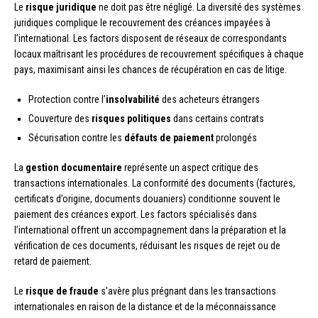
Le
risque juridique
ne doit pas être négligé. La diversité des systèmes
juridiques complique le recouvrement des créances impayées à
l’international. Les factors disposent de réseaux de correspondants
locaux maîtrisant les procédures de recouvrement spécifiques à chaque
pays, maximisant ainsi les chances de récupération en cas de litige.
Protection contre l’
insolvabilité
des acheteurs étrangers
Couverture des
risques politiques
dans certains contrats
Sécurisation contre les
défauts de paiement
prolongés
La
gestion documentaire
représente un aspect critique des
transactions internationales. La conformité des documents (factures,
certificats d’origine, documents douaniers) conditionne souvent le
paiement des créances export. Les factors spécialisés dans
l’international offrent un accompagnement dans la préparation et la
vérification de ces documents, réduisant les risques de rejet ou de
retard de paiement.
Le
risque de fraude
s’avère plus prégnant dans les transactions
internationales en raison de la distance et de la méconnaissance