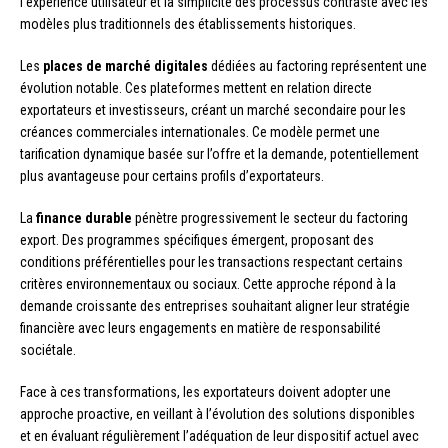
l’expérience utilisateur et la simplicité des processus contraste avec les
modèles plus traditionnels des établissements historiques.
Les
places de marché digitales
dédiées au factoring représentent une
évolution notable. Ces plateformes mettent en relation directe
exportateurs et investisseurs, créant un marché secondaire pour les
créances commerciales internationales. Ce modèle permet une
tarification dynamique basée sur l’offre et la demande, potentiellement
plus avantageuse pour certains profils d’exportateurs.
La
finance durable
pénètre progressivement le secteur du factoring
export. Des programmes spécifiques émergent, proposant des
conditions préférentielles pour les transactions respectant certains
critères environnementaux ou sociaux. Cette approche répond à la
demande croissante des entreprises souhaitant aligner leur stratégie
financière avec leurs engagements en matière de responsabilité
sociétale.
Face à ces transformations, les exportateurs doivent adopter une
approche proactive, en veillant à l’évolution des solutions disponibles
et en évaluant régulièrement l’adéquation de leur dispositif actuel avec