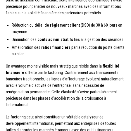
prise de décision commerciale. Cette intelligence économique s’avère
précieuse pour pénétrer de nouveaux marchés avec des informations
fiables sur la solidité financière des partenaires potentiels.
Réduction du
délai de règlement client
(DSO) de 30 à 60 jours en
moyenne
Diminution des
coûts administratifs
liés à la gestion des créances
Amélioration des
ratios financiers
par la réduction du poste clients
au bilan
Un avantage moins visible mais stratégique réside dans la
flexibilité
financière
offerte par le factoring. Contrairement aux financements
bancaires traditionnels, les lignes d’affacturage évoluent naturellement
avec le volume d’activité de l’entreprise, sans nécessiter de
renégociation permanente. Cette élasticité s’avère particulièrement
précieuse dans les phases d’accélération de la croissance à
l’international.
Le factoring peut ainsi constituer un véritable catalyseur de
développement international, permettant aux entreprises de toutes
tailles d’aborder les marchés étrangers avec des outils financiers