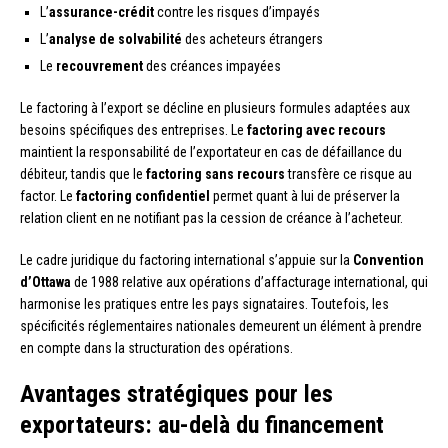
L’
assurance-crédit
contre les risques d’impayés
L’
analyse de solvabilité
des acheteurs étrangers
Le
recouvrement
des créances impayées
Le factoring à l’export se décline en plusieurs formules adaptées aux
besoins spécifiques des entreprises. Le
factoring avec recours
maintient la responsabilité de l’exportateur en cas de défaillance du
débiteur, tandis que le
factoring sans recours
transfère ce risque au
factor. Le
factoring confidentiel
permet quant à lui de préserver la
relation client en ne notifiant pas la cession de créance à l’acheteur.
Le cadre juridique du factoring international s’appuie sur la
Convention
d’Ottawa
de 1988 relative aux opérations d’affacturage international, qui
harmonise les pratiques entre les pays signataires. Toutefois, les
spécificités réglementaires nationales demeurent un élément à prendre
en compte dans la structuration des opérations.
Avantages stratégiques pour les
exportateurs: au-delà du financement