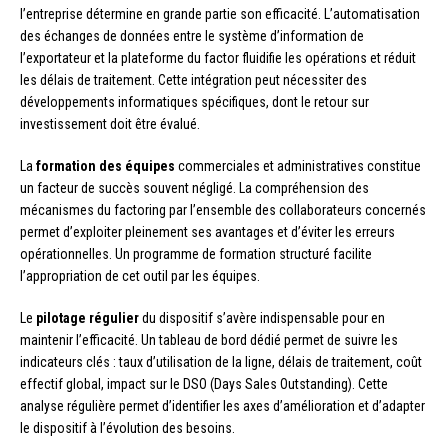
l’entreprise détermine en grande partie son efficacité. L’automatisation
des échanges de données entre le système d’information de
l’exportateur et la plateforme du factor fluidifie les opérations et réduit
les délais de traitement. Cette intégration peut nécessiter des
développements informatiques spécifiques, dont le retour sur
investissement doit être évalué.
La
formation des équipes
commerciales et administratives constitue
un facteur de succès souvent négligé. La compréhension des
mécanismes du factoring par l’ensemble des collaborateurs concernés
permet d’exploiter pleinement ses avantages et d’éviter les erreurs
opérationnelles. Un programme de formation structuré facilite
l’appropriation de cet outil par les équipes.
Le
pilotage régulier
du dispositif s’avère indispensable pour en
maintenir l’efficacité. Un tableau de bord dédié permet de suivre les
indicateurs clés : taux d’utilisation de la ligne, délais de traitement, coût
effectif global, impact sur le DSO (Days Sales Outstanding). Cette
analyse régulière permet d’identifier les axes d’amélioration et d’adapter
le dispositif à l’évolution des besoins.