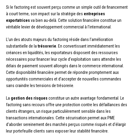
Si le factoring est souvent perçu comme un simple outil de financement
à court terme, son impact sur la stratégie des
entreprises
exportatrices
va bien au-delà. Cette solution financière constitue un
véritable levier de développement commercial à l’international.
L’un des atouts majeurs du factoring réside dans l’amélioration
substantielle de la
trésorerie
. En convertissant immédiatement les
créances en liquidités, les exportateurs disposent des ressources
nécessaires pour financer leur cycle d’exploitation sans attendre les
délais de paiement souvent allongés dans le commerce international.
Cette disponibilité financière permet de répondre promptement aux
opportunités commerciales et d’accepter de nouvelles commandes
sans craindre les tensions de trésorerie.
La
gestion des risques
constitue un autre avantage fondamental. Le
factoring sans recours offre une protection contre les défaillances des
clients étrangers, un risque particulièrement sensible dans les
transactions internationales. Cette sécurisation permet aux PME
d’aborder sereinement des marchés perçus comme risqués et d’élargir
leur portefeuille clients sans exposer leur stabilité financière.