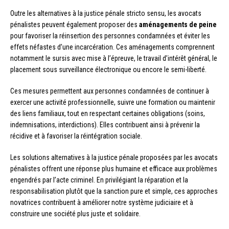
Outre les alternatives à la justice pénale stricto sensu, les avocats
pénalistes peuvent également proposer des
aménagements de peine
pour favoriser la réinsertion des personnes condamnées et éviter les
effets néfastes d’une incarcération. Ces aménagements comprennent
notamment le sursis avec mise à l’épreuve, le travail d’intérêt général, le
placement sous surveillance électronique ou encore le semi-liberté.
Ces mesures permettent aux personnes condamnées de continuer à
exercer une activité professionnelle, suivre une formation ou maintenir
des liens familiaux, tout en respectant certaines obligations (soins,
indemnisations, interdictions). Elles contribuent ainsi à prévenir la
récidive et à favoriser la réintégration sociale.
Les solutions alternatives à la justice pénale proposées par les avocats
pénalistes offrent une réponse plus humaine et efficace aux problèmes
engendrés par l’acte criminel. En privilégiant la réparation et la
responsabilisation plutôt que la sanction pure et simple, ces approches
novatrices contribuent à améliorer notre système judiciaire et à
construire une société plus juste et solidaire.