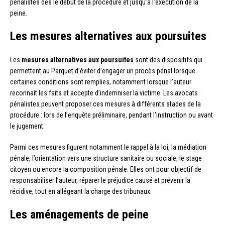
pénalistes dès le début de la procédure et jusqu’à l’exécution de la
peine.
Les mesures alternatives aux poursuites
Les
mesures alternatives aux poursuites
sont des dispositifs qui
permettent au Parquet d’éviter d’engager un procès pénal lorsque
certaines conditions sont remplies, notamment lorsque l’auteur
reconnaît les faits et accepte d’indemniser la victime. Les avocats
pénalistes peuvent proposer ces mesures à différents stades de la
procédure : lors de l’enquête préliminaire, pendant l’instruction ou avant
le jugement.
Parmi ces mesures figurent notamment le rappel à la loi, la médiation
pénale, l’orientation vers une structure sanitaire ou sociale, le stage
citoyen ou encore la composition pénale. Elles ont pour objectif de
responsabiliser l’auteur, réparer le préjudice causé et prévenir la
récidive, tout en allégeant la charge des tribunaux.
Les aménagements de peine