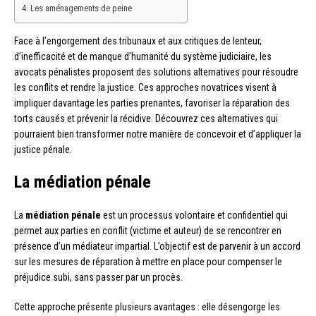
Les aménagements de peine
Face à l’engorgement des tribunaux et aux critiques de lenteur,
d’inefficacité et de manque d’humanité du système judiciaire, les
avocats pénalistes proposent des solutions alternatives pour résoudre
les conflits et rendre la justice. Ces approches novatrices visent à
impliquer davantage les parties prenantes, favoriser la réparation des
torts causés et prévenir la récidive. Découvrez ces alternatives qui
pourraient bien transformer notre manière de concevoir et d’appliquer la
justice pénale.
La médiation pénale
La
médiation pénale
est un processus volontaire et confidentiel qui
permet aux parties en conflit (victime et auteur) de se rencontrer en
présence d’un médiateur impartial. L’objectif est de parvenir à un accord
sur les mesures de réparation à mettre en place pour compenser le
préjudice subi, sans passer par un procès.
Cette approche présente plusieurs avantages : elle désengorge les