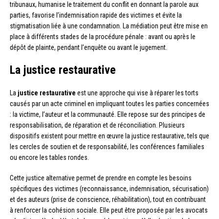
tribunaux, humanise le traitement du conflit en donnant la parole aux
parties, favorise l’indemnisation rapide des victimes et évite la
stigmatisation liée à une condamnation. La médiation peut être mise en
place à différents stades de la procédure pénale : avant ou après le
dépôt de plainte, pendant l’enquête ou avant le jugement.
La justice restaurative
La
justice restaurative
est une approche qui vise à réparer les torts
causés par un acte criminel en impliquant toutes les parties concernées
: la victime, l’auteur et la communauté. Elle repose sur des principes de
responsabilisation, de réparation et de réconciliation. Plusieurs
dispositifs existent pour mettre en œuvre la justice restaurative, tels que
les cercles de soutien et de responsabilité, les conférences familiales
ou encore les tables rondes.
Cette justice alternative permet de prendre en compte les besoins
spécifiques des victimes (reconnaissance, indemnisation, sécurisation)
et des auteurs (prise de conscience, réhabilitation), tout en contribuant
à renforcer la cohésion sociale. Elle peut être proposée par les avocats