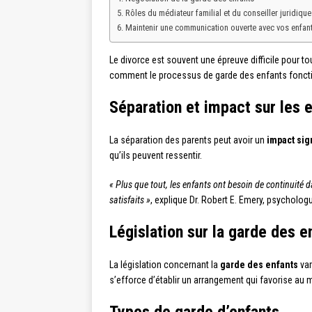
Rôles du médiateur familial et du conseiller juridique
Maintenir une communication ouverte avec vos enfan
Le divorce est souvent une épreuve difficile pour t
comment le processus de garde des enfants fonction
Séparation et impact sur les 
La séparation des parents peut avoir un
impact sign
qu’ils peuvent ressentir.
« Plus que tout, les enfants ont besoin de continuité d
satisfaits »
, explique Dr. Robert E. Emery, psychologu
Législation sur la garde des e
La législation concernant la
garde des enfants
var
s’efforce d’établir un arrangement qui favorise au 