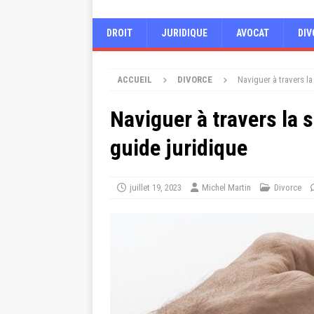
DROIT
JURIDIQUE
AVOCAT
DIV
ACCUEIL
DIVORCE
Naviguer à travers la
Naviguer à travers la 
guide juridique
juillet 19, 2023
Michel Martin
Divorce