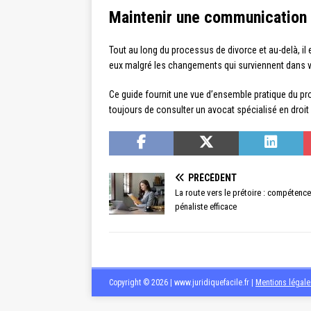
Maintenir une communication 
Tout au long du processus de divorce et au-delà, i
eux malgré les changements qui surviennent dans vo
Ce guide fournit une vue d’ensemble pratique du pr
toujours de consulter un avocat spécialisé en droit 
PRÉCÉDENT
La route vers le prétoire : compétenc
pénaliste efficace
Copyright © 2026 | www.juridiquefacile.fr
|
Mentions légale