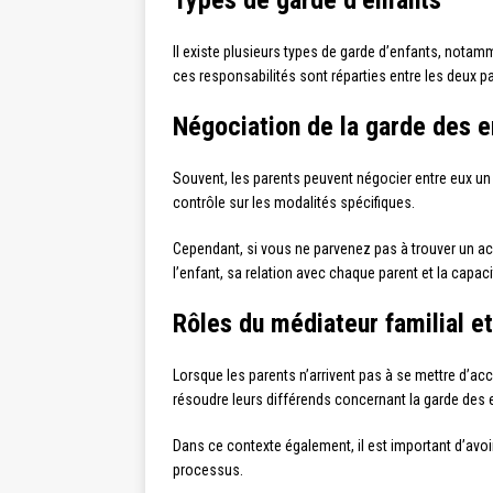
Types de garde d’enfants
Il existe plusieurs types de garde d’enfants, notam
ces responsabilités sont réparties entre les deux p
Négociation de la garde des e
Souvent, les parents peuvent négocier entre eux un 
contrôle sur les modalités spécifiques.
Cependant, si vous ne parvenez pas à trouver un acc
l’enfant, sa relation avec chaque parent et la capa
Rôles du médiateur familial et
Lorsque les parents n’arrivent pas à se mettre d’acc
résoudre leurs différends concernant la garde des 
Dans ce contexte également, il est important d’avoi
processus.