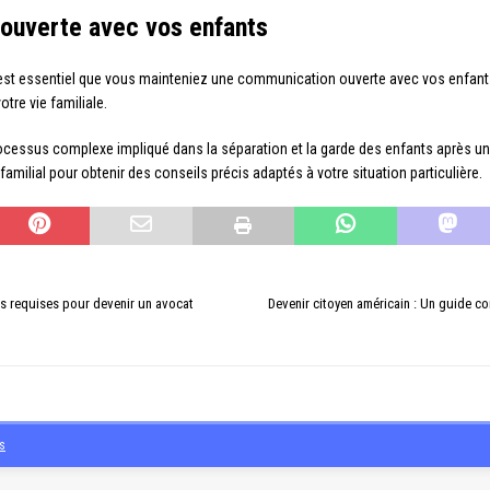
ouverte avec vos enfants
l est essentiel que vous mainteniez une communication ouverte avec vos enfants
tre vie familiale.
ocessus complexe impliqué dans la séparation et la garde des enfants après un d
familial pour obtenir des conseils précis adaptés à votre situation particulière.
es requises pour devenir un avocat
Devenir citoyen américain : Un guide c
s