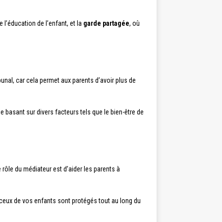
e l’éducation de l’enfant, et la
garde partagée
, où
unal, car cela permet aux parents d’avoir plus de
 basant sur divers facteurs tels que le bien-être de
e rôle du médiateur est d’aider les parents à
t ceux de vos enfants sont protégés tout au long du