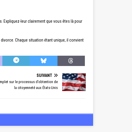
. Expliquez-leur clairement que vous êtes là pour
ivorce. Chaque situation étant unique, il convient
SUIVANT
omplet sur le processus d’obtention de
la citoyenneté aux États-Unis