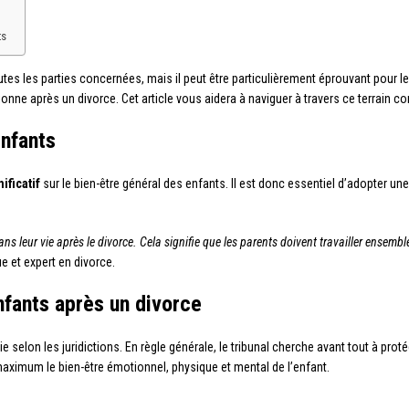
ts
outes les parties concernées, mais il peut être particulièrement éprouvant pour l
ne après un divorce. Cet article vous aidera à naviguer à travers ce terrain c
enfants
ificatif
sur le bien-être général des enfants. Il est donc essentiel d’adopter une
ans leur vie après le divorce. Cela signifie que les parents doivent travailler ensemb
e et expert en divorce.
nfants après un divorce
ie selon les juridictions. En règle générale, le tribunal cherche avant tout à protége
maximum le bien-être émotionnel, physique et mental de l’enfant.