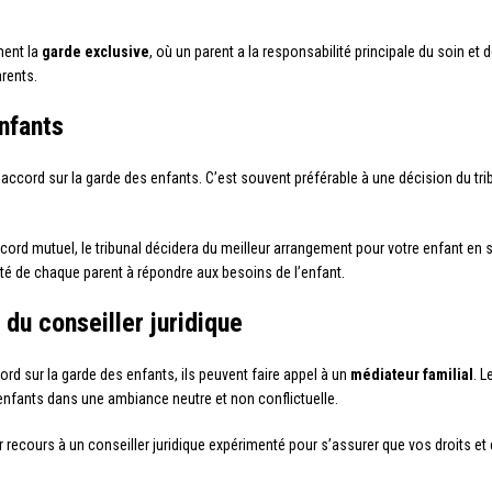
ment la
garde exclusive
, où un parent a la responsabilité principale du soin et d
arents.
nfants
accord sur la garde des enfants. C’est souvent préférable à une décision du trib
ord mutuel, le tribunal décidera du meilleur arrangement pour votre enfant en se
cité de chaque parent à répondre aux besoins de l’enfant.
 du conseiller juridique
ord sur la garde des enfants, ils peuvent faire appel à un
médiateur familial
. L
enfants dans une ambiance neutre et non conflictuelle.
r recours à un conseiller juridique expérimenté pour s’assurer que vos droits e