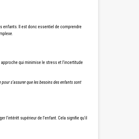
es enfants. Il est donc essentiel de comprendre
omplexe.
 approche qui minimise le stress et l’incertitude
le pour s’assurer que les besoins des enfants sont
r l’intérêt supérieur de l’enfant. Cela signifie qu’il