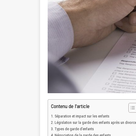
Contenu de l'article
Séparation et impact sur les enfants
Législation sur la garde des enfants après un divorc
Types de garde d’enfants
Négociation de la garde des enfants