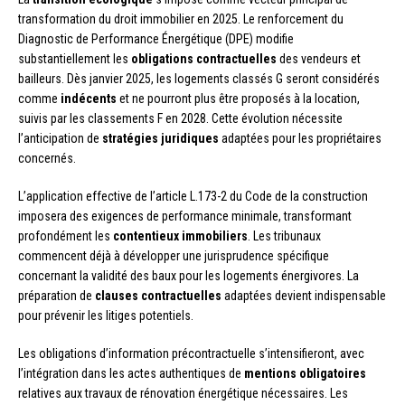
transformation du droit immobilier en 2025. Le renforcement du
Diagnostic de Performance Énergétique (DPE) modifie
substantiellement les
obligations contractuelles
des vendeurs et
bailleurs. Dès janvier 2025, les logements classés G seront considérés
comme
indécents
et ne pourront plus être proposés à la location,
suivis par les classements F en 2028. Cette évolution nécessite
l’anticipation de
stratégies juridiques
adaptées pour les propriétaires
concernés.
L’application effective de l’article L.173-2 du Code de la construction
imposera des exigences de performance minimale, transformant
profondément les
contentieux immobiliers
. Les tribunaux
commencent déjà à développer une jurisprudence spécifique
concernant la validité des baux pour les logements énergivores. La
préparation de
clauses contractuelles
adaptées devient indispensable
pour prévenir les litiges potentiels.
Les obligations d’information précontractuelle s’intensifieront, avec
l’intégration dans les actes authentiques de
mentions obligatoires
relatives aux travaux de rénovation énergétique nécessaires. Les