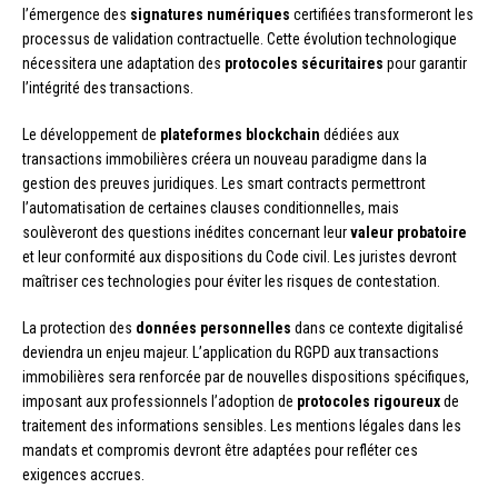
l’émergence des
signatures numériques
certifiées transformeront les
processus de validation contractuelle. Cette évolution technologique
nécessitera une adaptation des
protocoles sécuritaires
pour garantir
l’intégrité des transactions.
Le développement de
plateformes blockchain
dédiées aux
transactions immobilières créera un nouveau paradigme dans la
gestion des preuves juridiques. Les smart contracts permettront
l’automatisation de certaines clauses conditionnelles, mais
soulèveront des questions inédites concernant leur
valeur probatoire
et leur conformité aux dispositions du Code civil. Les juristes devront
maîtriser ces technologies pour éviter les risques de contestation.
La protection des
données personnelles
dans ce contexte digitalisé
deviendra un enjeu majeur. L’application du RGPD aux transactions
immobilières sera renforcée par de nouvelles dispositions spécifiques,
imposant aux professionnels l’adoption de
protocoles rigoureux
de
traitement des informations sensibles. Les mentions légales dans les
mandats et compromis devront être adaptées pour refléter ces
exigences accrues.