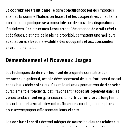
La
copropriété traditionnelle
sera concurrencée par des modèles
alternatifs comme l’habitat participatif et les coopératives d’habitants,
dont le cadre juridique sera consolidé par de nouvelles dispositions
législatives. Ces structures favoriseront l’émergence de
droits réels
spécifiques, distincts de la pleine propriété, permettant une meilleure
adaptation aux besoins évolutifs des occupants et aux contraintes
environnementales.
Démembrement et Nouveaux Usages
Les techniques de
démembrement
de propriété connaîtront un
renouveau significatif, avec le développement de l’usufruit locatif social
et des baux réels solidaires. Ces mécanismes permettront de dissocier
durablement le foncier du bâti, favorisant l’accès au logement dans les
zones tendues tout en garantissant la
maîtrise foncière
à long terme.
Les notaires et avocats devront maîtriser ces montages complexes
pour accompagner efficacement leurs clients.
Les
contrats locatifs
devront intégrer de nouvelles clauses relatives au