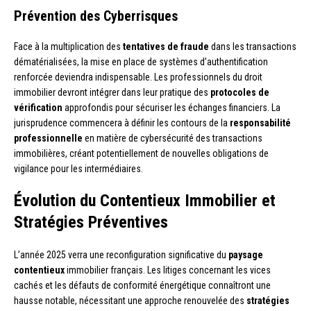
Prévention des Cyberrisques
Face à la multiplication des
tentatives de fraude
dans les transactions
dématérialisées, la mise en place de systèmes d’authentification
renforcée deviendra indispensable. Les professionnels du droit
immobilier devront intégrer dans leur pratique des
protocoles de
vérification
approfondis pour sécuriser les échanges financiers. La
jurisprudence commencera à définir les contours de la
responsabilité
professionnelle
en matière de cybersécurité des transactions
immobilières, créant potentiellement de nouvelles obligations de
vigilance pour les intermédiaires.
Évolution du Contentieux Immobilier et
Stratégies Préventives
L’année 2025 verra une reconfiguration significative du
paysage
contentieux
immobilier français. Les litiges concernant les vices
cachés et les défauts de conformité énergétique connaîtront une
hausse notable, nécessitant une approche renouvelée des
stratégies