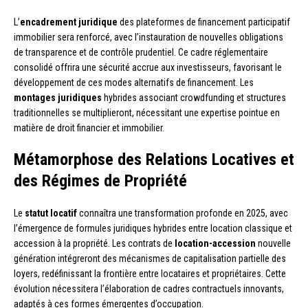
L’
encadrement juridique
des plateformes de financement participatif
immobilier sera renforcé, avec l’instauration de nouvelles obligations
de transparence et de contrôle prudentiel. Ce cadre réglementaire
consolidé offrira une sécurité accrue aux investisseurs, favorisant le
développement de ces modes alternatifs de financement. Les
montages juridiques
hybrides associant crowdfunding et structures
traditionnelles se multiplieront, nécessitant une expertise pointue en
matière de droit financier et immobilier.
Métamorphose des Relations Locatives et
des Régimes de Propriété
Le
statut locatif
connaîtra une transformation profonde en 2025, avec
l’émergence de formules juridiques hybrides entre location classique et
accession à la propriété. Les contrats de
location-accession
nouvelle
génération intégreront des mécanismes de capitalisation partielle des
loyers, redéfinissant la frontière entre locataires et propriétaires. Cette
évolution nécessitera l’élaboration de cadres contractuels innovants,
adaptés à ces formes émergentes d’occupation.