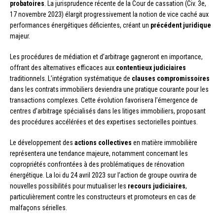
probatoires
. La jurisprudence récente de la Cour de cassation (Civ. 3e,
17 novembre 2023) élargit progressivement la notion de vice caché aux
performances énergétiques déficientes, créant un
précédent juridique
majeur.
Les procédures de médiation et d’arbitrage gagneront en importance,
offrant des alternatives efficaces aux
contentieux judiciaires
traditionnels. L’intégration systématique de
clauses compromissoires
dans les contrats immobiliers deviendra une pratique courante pour les
transactions complexes. Cette évolution favorisera l’émergence de
centres d’arbitrage spécialisés dans les litiges immobiliers, proposant
des procédures accélérées et des expertises sectorielles pointues.
Le développement des
actions collectives
en matière immobilière
représentera une tendance majeure, notamment concernant les
copropriétés confrontées à des problématiques de rénovation
énergétique. La loi du 24 avril 2023 sur l’action de groupe ouvrira de
nouvelles possibilités pour mutualiser les
recours judiciaires
,
particulièrement contre les constructeurs et promoteurs en cas de
malfaçons sérielles.