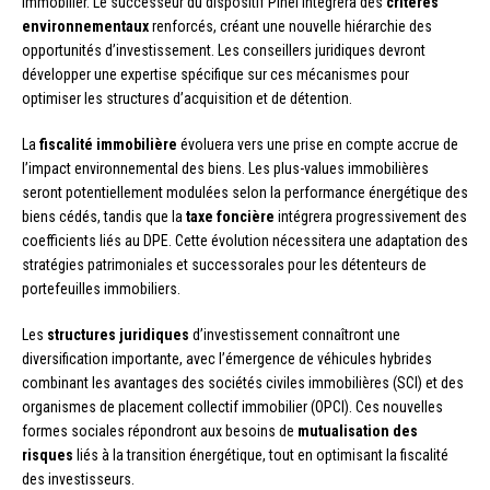
immobilier. Le successeur du dispositif Pinel intégrera des
critères
environnementaux
renforcés, créant une nouvelle hiérarchie des
opportunités d’investissement. Les conseillers juridiques devront
développer une expertise spécifique sur ces mécanismes pour
optimiser les structures d’acquisition et de détention.
La
fiscalité immobilière
évoluera vers une prise en compte accrue de
l’impact environnemental des biens. Les plus-values immobilières
seront potentiellement modulées selon la performance énergétique des
biens cédés, tandis que la
taxe foncière
intégrera progressivement des
coefficients liés au DPE. Cette évolution nécessitera une adaptation des
stratégies patrimoniales et successorales pour les détenteurs de
portefeuilles immobiliers.
Les
structures juridiques
d’investissement connaîtront une
diversification importante, avec l’émergence de véhicules hybrides
combinant les avantages des sociétés civiles immobilières (SCI) et des
organismes de placement collectif immobilier (OPCI). Ces nouvelles
formes sociales répondront aux besoins de
mutualisation des
risques
liés à la transition énergétique, tout en optimisant la fiscalité
des investisseurs.