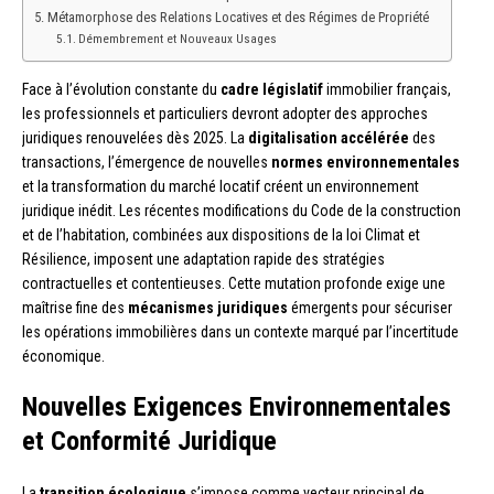
Métamorphose des Relations Locatives et des Régimes de Propriété
Démembrement et Nouveaux Usages
Face à l’évolution constante du
cadre législatif
immobilier français,
les professionnels et particuliers devront adopter des approches
juridiques renouvelées dès 2025. La
digitalisation accélérée
des
transactions, l’émergence de nouvelles
normes environnementales
et la transformation du marché locatif créent un environnement
juridique inédit. Les récentes modifications du Code de la construction
et de l’habitation, combinées aux dispositions de la loi Climat et
Résilience, imposent une adaptation rapide des stratégies
contractuelles et contentieuses. Cette mutation profonde exige une
maîtrise fine des
mécanismes juridiques
émergents pour sécuriser
les opérations immobilières dans un contexte marqué par l’incertitude
économique.
Nouvelles Exigences Environnementales
et Conformité Juridique
La
transition écologique
s’impose comme vecteur principal de