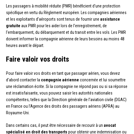
Les passagers à mobilité réduite (PMR) bénéficient d’une protection
spécifique en vertu du Règlement européen. Les compagnies aériennes
et les exploitants d’aéroports sont tenus de fournir une
assistance
gratuite
aux PMR pour les aider lors de l’enregistrement, de
l’embarquement, du débarquement et du transit entre les vols. Les PMR
doivent informer la compagnie aérienne de leurs besoins au moins 48
heures avant le départ.
Faire valoir vos droits
Pour faire valoir vos droits en tant que passager aérien, vous devez
d’abord contacter la
compagnie aérienne
concernée et lui soumettre
une réclamation écrite. Si la compagnie ne répond pas ou si sa réponse
est insatisfaisante, vous pouvez saisir les autorités nationales
compétentes, telles que la Direction générale de l’aviation civile (DGAC)
en France ou l’Agence des droits des passagers aériens (APRA) au
Royaume-Uni.
Dans certains cas, il peut être nécessaire de recourir à un
avocat
spécialisé en droit des transports
pour obtenir une indemnisation ou