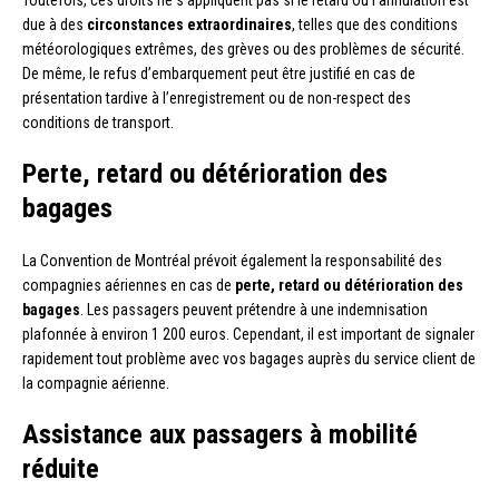
Toutefois, ces droits ne s’appliquent pas si le retard ou l’annulation est
due à des
circonstances extraordinaires
, telles que des conditions
météorologiques extrêmes, des grèves ou des problèmes de sécurité.
De même, le refus d’embarquement peut être justifié en cas de
présentation tardive à l’enregistrement ou de non-respect des
conditions de transport.
Perte, retard ou détérioration des
bagages
La Convention de Montréal prévoit également la responsabilité des
compagnies aériennes en cas de
perte, retard ou détérioration des
bagages
. Les passagers peuvent prétendre à une indemnisation
plafonnée à environ 1 200 euros. Cependant, il est important de signaler
rapidement tout problème avec vos bagages auprès du service client de
la compagnie aérienne.
Assistance aux passagers à mobilité
réduite