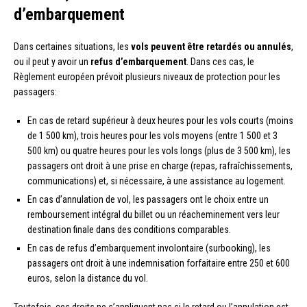
d’embarquement
Dans certaines situations, les
vols peuvent être retardés ou annulés
,
ou il peut y avoir un
refus d’embarquement
. Dans ces cas, le
Règlement européen prévoit plusieurs niveaux de protection pour les
passagers:
En cas de retard supérieur à deux heures pour les vols courts (moins
de 1 500 km), trois heures pour les vols moyens (entre 1 500 et 3
500 km) ou quatre heures pour les vols longs (plus de 3 500 km), les
passagers ont droit à une prise en charge (repas, rafraîchissements,
communications) et, si nécessaire, à une assistance au logement.
En cas d’annulation de vol, les passagers ont le choix entre un
remboursement intégral du billet ou un réacheminement vers leur
destination finale dans des conditions comparables.
En cas de refus d’embarquement involontaire (surbooking), les
passagers ont droit à une indemnisation forfaitaire entre 250 et 600
euros, selon la distance du vol.