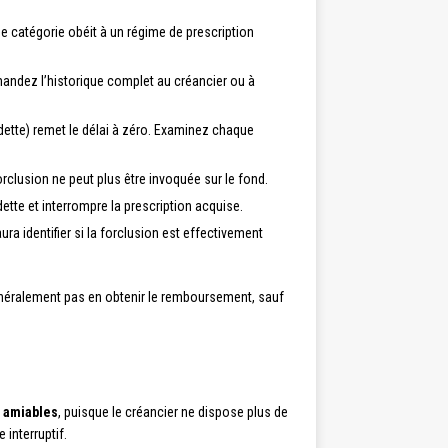
e catégorie obéit à un régime de prescription
emandez l’historique complet au créancier ou à
ette) remet le délai à zéro. Examinez chaque
forclusion ne peut plus être invoquée sur le fond.
te et interrompre la prescription acquise.
a identifier si la forclusion est effectivement
énéralement pas en obtenir le remboursement, sauf
 amiables
, puisque le créancier ne dispose plus de
 interruptif.