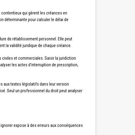
 contentieux qui gèrent les créances en
on déterminante pour calculer le délai de
dure de rétablissement personnel. Elle peut
nt la validité juridique de chaque créance.
civiles et commerciales. Saisir la juridiction
alyser les actes d’interruption de prescription,
 aux textes législatifs dans leur version
isé. Seul un professionnel du droit peut analyser
es ignorer expose à des erreurs aux conséquences