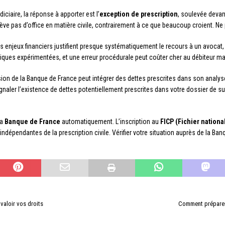
iciaire, la réponse à apporter est l’
exception de prescription
, soulevée devan
ève pas d’office en matière civile, contrairement à ce que beaucoup croient. Ne 
es enjeux financiers justifient presque systématiquement le recours à un avocat
iques expérimentées, et une erreur procédurale peut coûter cher au débiteur mal
ion de la Banque de France peut intégrer des dettes prescrites dans son analyse 
Signaler l’existence de dettes potentiellement prescrites dans votre dossier de
la
Banque de France
automatiquement. L’inscription au
FICP (Fichier nation
indépendantes de la prescription civile. Vérifier votre situation auprès de la Ba
 valoir vos droits
Comment préparer 