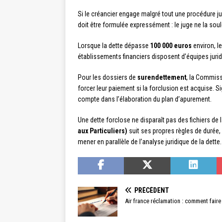
Si le créancier engage malgré tout une procédure jud
doit être formulée expressément : le juge ne la soul
Lorsque la dette dépasse
100 000 euros
environ, l
établissements financiers disposent d’équipes jurid
Pour les dossiers de
surendettement
, la Commiss
forcer leur paiement si la forclusion est acquise. 
compte dans l’élaboration du plan d’apurement.
Une dette forclose ne disparaît pas des fichiers de 
aux Particuliers)
suit ses propres règles de durée, 
mener en parallèle de l’analyse juridique de la dette.
PRÉCÉDENT
Air france réclamation : comment faire