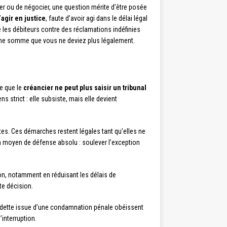
r ou de négocier, une question mérite d’être posée
’agir en justice
, faute d’avoir agi dans le délai légal
ge les débiteurs contre des réclamations indéfinies
er une somme que vous ne deviez plus légalement.
ie que le
créancier ne peut plus saisir un tribunal
 strict : elle subsiste, mais elle devient
ites. Ces démarches restent légales tant qu’elles ne
n moyen de défense absolu : soulever l’exception
ion, notamment en réduisant les délais de
te décision.
ne dette issue d’une condamnation pénale obéissent
’interruption.