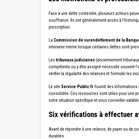
Face à une dette contestée, plusieurs acteurs peuve
souffrance. Ils ont généralement accès à l’historiq
prescription.
La
Commission de surendettement de la Banqu
intervenir même lorsque certaines dettes sont prescr
Les
tribunaux judiciaires
(anciennement tribunaux d
compétente ou y être assigné nécessite souvent l’
vérifier la régularité des relances et formuler les 
Le site
Service-Public.fr
fournit des informations 
consolidée. Ces ressources sont utiles pour une pre
votre situation spécifique et vous conseiller valabl
Six vérifications à effectuer a
Avant de répondre à une relance, de payer ou de co
durables.