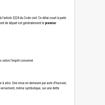
article 2224 du Code civil. Ce délai court à partir
 point de départ est généralement le
premier
ns selon l’impôt concerné.
 à zéro. Une mise en demeure par acte d’huissier,
un versement, même symbolique, sur une dette