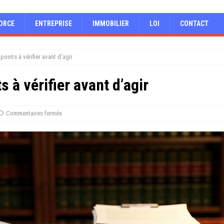
ORCE
ENTREPRISE
IMMOBILIER
LOI
CONTACT
 points à vérifier avant d’agir
s à vérifier avant d’agir
Commentaires fermés