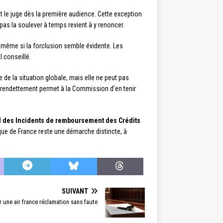
t le juge dès la première audience. Cette exception
pas la soulever à temps revient à y renoncer.
, même si la forclusion semble évidente. Les
 conseillé.
de la situation globale, mais elle ne peut pas
 surendettement permet à la Commission d’en tenir
al des Incidents de remboursement des Crédits
nque de France reste une démarche distincte, à
SUIVANT
une air france réclamation sans faute