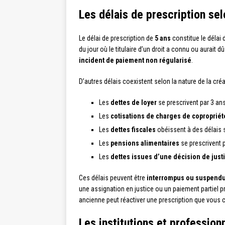
Les délais de prescription sel
Le délai de prescription de
5 ans
constitue le délai 
du jour où le titulaire d’un droit a connu ou aurait 
incident de paiement non régularisé
.
D’autres délais coexistent selon la nature de la cré
Les
dettes de loyer
se prescrivent par 3 ans (
Les
cotisations de charges de copropriét
Les
dettes fiscales
obéissent à des délais s
Les
pensions alimentaires
se prescrivent p
Les
dettes issues d’une décision de just
Ces délais peuvent être
interrompus ou suspend
une assignation en justice ou un paiement partiel 
ancienne peut réactiver une prescription que vous 
Les institutions et professionn