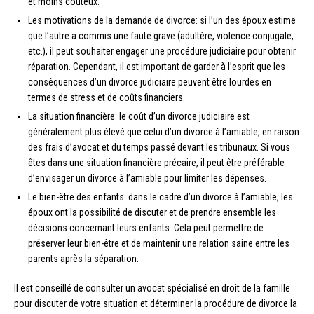
et moins coûteux.
Les motivations de la demande de divorce: si l’un des époux estime
que l’autre a commis une faute grave (adultère, violence conjugale,
etc.), il peut souhaiter engager une procédure judiciaire pour obtenir
réparation. Cependant, il est important de garder à l’esprit que les
conséquences d’un divorce judiciaire peuvent être lourdes en
termes de stress et de coûts financiers.
La situation financière: le coût d’un divorce judiciaire est
généralement plus élevé que celui d’un divorce à l’amiable, en raison
des frais d’avocat et du temps passé devant les tribunaux. Si vous
êtes dans une situation financière précaire, il peut être préférable
d’envisager un divorce à l’amiable pour limiter les dépenses.
Le bien-être des enfants: dans le cadre d’un divorce à l’amiable, les
époux ont la possibilité de discuter et de prendre ensemble les
décisions concernant leurs enfants. Cela peut permettre de
préserver leur bien-être et de maintenir une relation saine entre les
parents après la séparation.
Il est conseillé de consulter un avocat spécialisé en droit de la famille
pour discuter de votre situation et déterminer la procédure de divorce la