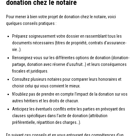
donation chez le notaire
Pour mener à bien votre projet de donation chez le notaire, voici
quelques conseils pratiques :
Préparez soigneusement votre dossier en rassemblant tous les
documents nécessaires (titres de propriété, contrats d’assurance-
vie…).
Renseignez-vous sur les différentes options de donation (donation-
partage, donation avec réserve d’usufruit…) et leurs conséquences
fiscales et juridiques.
Consultez plusieurs notaires pour comparer leurs honoraires et
choisir celui qui vous convient le mieux.
N’oubliez pas de prendre en compte l’impact de la donation sur vos
autres héritiers et les droits de chacun.
Anticipez les éventuels conflits entre les parties en prévoyant des
clauses spécifiques dans l’acte de donation (attribution
préférentielle, répartition des charges…).
En suivant ces conseils et en vous entourant des compétences d’un