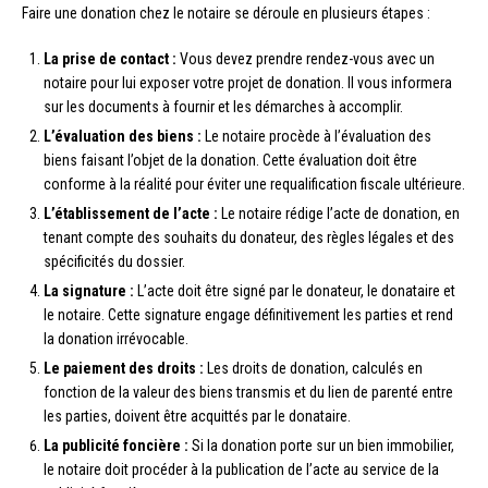
Faire une donation chez le notaire se déroule en plusieurs étapes :
La prise de contact :
Vous devez prendre rendez-vous avec un
notaire pour lui exposer votre projet de donation. Il vous informera
sur les documents à fournir et les démarches à accomplir.
L’évaluation des biens :
Le notaire procède à l’évaluation des
biens faisant l’objet de la donation. Cette évaluation doit être
conforme à la réalité pour éviter une requalification fiscale ultérieure.
L’établissement de l’acte :
Le notaire rédige l’acte de donation, en
tenant compte des souhaits du donateur, des règles légales et des
spécificités du dossier.
La signature :
L’acte doit être signé par le donateur, le donataire et
le notaire. Cette signature engage définitivement les parties et rend
la donation irrévocable.
Le paiement des droits :
Les droits de donation, calculés en
fonction de la valeur des biens transmis et du lien de parenté entre
les parties, doivent être acquittés par le donataire.
La publicité foncière :
Si la donation porte sur un bien immobilier,
le notaire doit procéder à la publication de l’acte au service de la