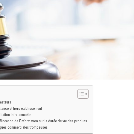
mmateurs
stance et hors établissement
liation infra-annuelle
lioration de l’information sur la durée de vie des produits
tiques commerciales trompeuses