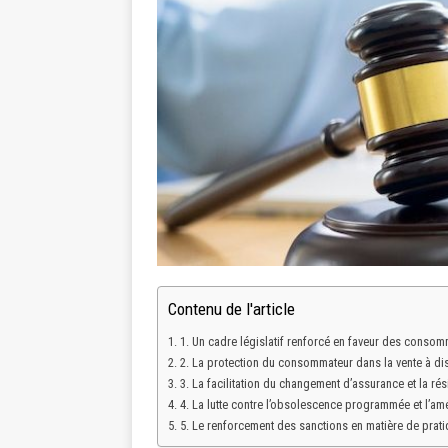
Contenu de l'article
1. Un cadre législatif renforcé en faveur des conso
2. La protection du consommateur dans la vente à di
3. La facilitation du changement d’assurance et la rési
4. La lutte contre l’obsolescence programmée et l’amé
5. Le renforcement des sanctions en matière de pra