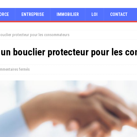
ORCE
ENTREPRISE
IMMOBILIER
LOI
CONTACT
bouclier protecteur pour les consommateurs
 un bouclier protecteur pour les 
mmentaires fermés