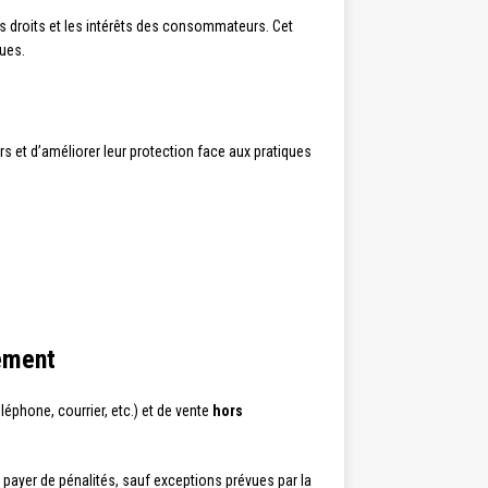
es droits et les intérêts des consommateurs. Cet
ques.
 et d’améliorer leur protection face aux pratiques
sement
éléphone, courrier, etc.) et de vente
hors
à payer de pénalités, sauf exceptions prévues par la