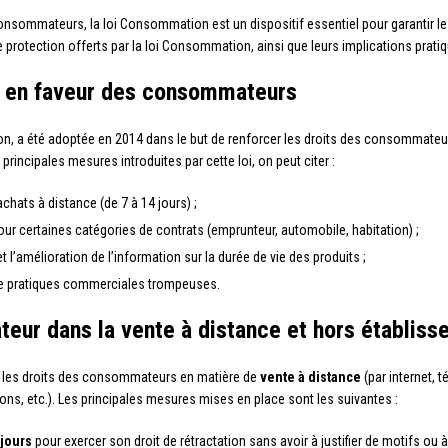
 consommateurs, la loi Consommation est un dispositif essentiel pour garantir l
protection offerts par la loi Consommation, ainsi que leurs implications prati
cé en faveur des consommateurs
n, a été adoptée en 2014 dans le but de renforcer les droits des consommateurs
incipales mesures introduites par cette loi, on peut citer :
achats à distance (de 7 à 14 jours) ;
ur certaines catégories de contrats (emprunteur, automobile, habitation) ;
l’amélioration de l’information sur la durée de vie des produits ;
de pratiques commerciales trompeuses.
eur dans la vente à distance et hors établis
 les droits des consommateurs en matière de
vente à distance
(par internet, t
ons, etc.). Les principales mesures mises en place sont les suivantes :
 jours
pour exercer son droit de rétractation sans avoir à justifier de motifs ou 