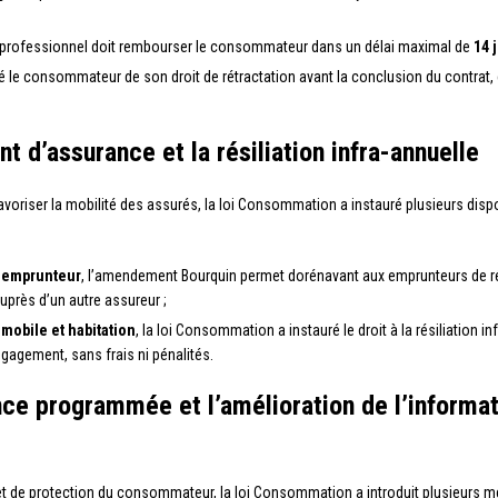
 le professionnel doit rembourser le consommateur dans un délai maximal de
14 
mé le consommateur de son droit de rétractation avant la conclusion du contrat,
t d’assurance et la résiliation infra-annuelle
 favoriser la mobilité des assurés, la loi Consommation a instauré plusieurs d
 emprunteur
, l’amendement Bourquin permet dorénavant aux emprunteurs de rés
uprès d’un autre assureur ;
mobile et habitation
, la loi Consommation a instauré le droit à la résiliation inf
agement, sans frais ni pénalités.
nce programmée et l’amélioration de l’informat
t de protection du consommateur, la loi Consommation a introduit plusieurs mesu