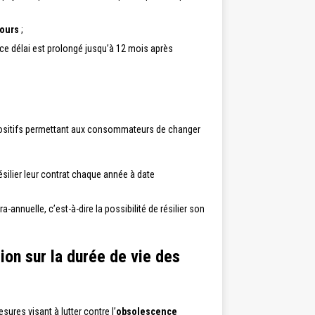
jours
;
 ce délai est prolongé jusqu’à 12 mois après
ispositifs permettant aux consommateurs de changer
ilier leur contrat chaque année à date
ra-annuelle, c’est-à-dire la possibilité de résilier son
ion sur la durée de vie des
res visant à lutter contre l’
obsolescence