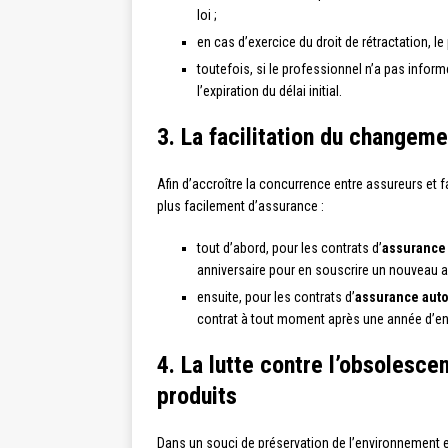
loi ;
en cas d’exercice du droit de rétractation,
toutefois, si le professionnel n’a pas infor
l’expiration du délai initial.
3. La facilitation du changemen
Afin d’accroître la concurrence entre assureurs et
plus facilement d’assurance :
tout d’abord, pour les contrats d’
assurance
anniversaire pour en souscrire un nouveau a
ensuite, pour les contrats d’
assurance auto
contrat à tout moment après une année d’eng
4. La lutte contre l’obsolesce
produits
Dans un souci de préservation de l’environnement e