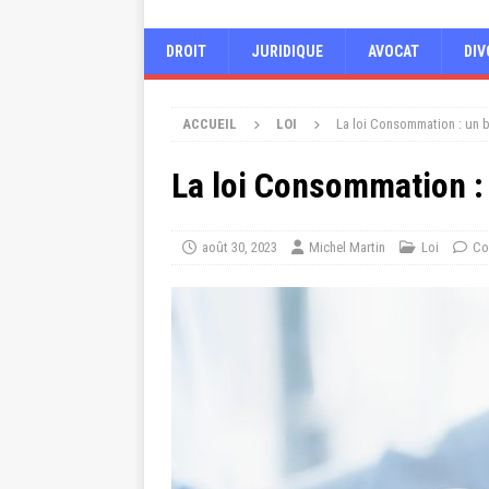
DROIT
JURIDIQUE
AVOCAT
DIV
ACCUEIL
LOI
La loi Consommation : un 
La loi Consommation :
août 30, 2023
Michel Martin
Loi
Co