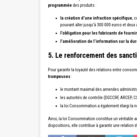
programmée
des produits :
la création d’une infraction spécifique
, 
pouvant aller jusqu’à 300 000 euros et deux
l’obligation pour les fabricants de four
l’amélioration de l’information sur la du
5. Le renforcement des sanct
Pour garantir la loyauté des relations entre conso
trompeuses
:
le montant maximal des amendes administrati
les autorités de contrôle (DGCCRF, ARCEP, CS
la loi Consommation a également élargi la 
Ainsi, la loi Consommation constitue un véritable
dispositions, elle contribue à garantir une relatio