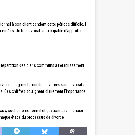
nel à son client pendant cette période difficile. Il
ncernées. Un bon avocat sera capable d’apporter
la répartition des biens communs à l’établissement
ervé une augmentation des divorces sans avocats
. Ces chiffres soulignent clairement l’importance
aux, soutien émotionnel et gestionnaire financier.
 chaque étape du processus de divorce.