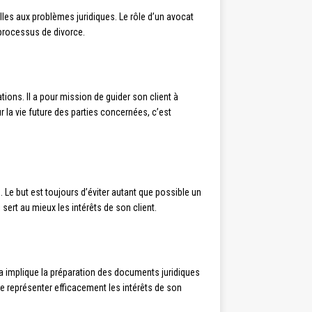
les aux problèmes juridiques. Le rôle d’un avocat
 processus de divorce.
ations. Il a pour mission de guider son client à
 la vie future des parties concernées, c’est
s. Le but est toujours d’éviter autant que possible un
 sert au mieux les intérêts de son client.
ela implique la préparation des documents juridiques
de représenter efficacement les intérêts de son