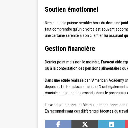
Soutien émotionnel
Bien que cela puisse sembler hors du domaine juri
faut comprendre qu’un divorce est souvent accompa
une certaine sérénité à son client en lui assurant qu’
Gestion financière
Dernier point mais non le moindre, l’
avocat
aide éga
ou à la contestation des pensions alimentaires ou
Dans une étude réalisée par l’American Academy o
depuis 2015. Paradoxalement, 95% ont également si
cruciale que jouent les avocats dans le processus 
L’avocat joue donc un rôle multidimensionnel dans l
En reconnaissant ces différentes facettes du trava