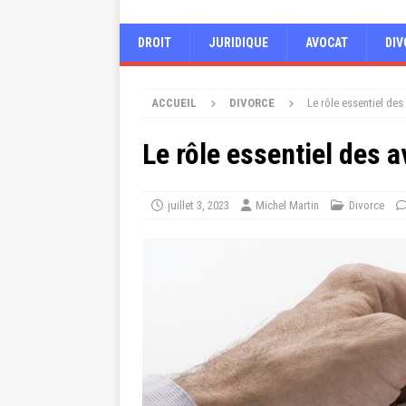
DROIT
JURIDIQUE
AVOCAT
DIV
ACCUEIL
DIVORCE
Le rôle essentiel de
Le rôle essentiel des 
juillet 3, 2023
Michel Martin
Divorce