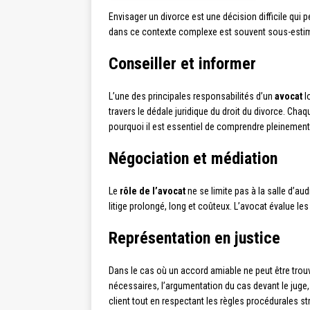
Envisager un divorce est une décision difficile qu
dans ce contexte complexe est souvent sous-estimé.
Conseiller et informer
L’une des principales responsabilités d’un
avocat
lo
travers le dédale juridique du droit du divorce. Ch
pourquoi il est essentiel de comprendre pleinement 
Négociation et médiation
Le
rôle de l’avocat
ne se limite pas à la salle d’aud
litige prolongé, long et coûteux. L’avocat évalue les
Représentation en justice
Dans le cas où un accord amiable ne peut être trouv
nécessaires, l’argumentation du cas devant le juge,
client tout en respectant les règles procédurales str