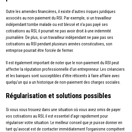
Outre les amendes financières, il existe d’autres risques juridiques
associés au non-paiement du RSI. Par exemple, si un travailleur
indépendant tombe malade ou est blessé et n’a pas payé ses
cotisations au RSI, il pourrait ne pas avoir droit à une indemnité
journalière. De plus, si un travailleur indépendant ne paie pas ses
cotisations au RSI pendant plusieurs années consécutives, son
entreprise pourrait être forcée de fermer.
Il est également important de noter que le non-paiement du RSI peut
affecter la réputation professionnelle d’un entrepreneur. Les créanciers
et les banques sont susceptibles d’être réticents à faire affaire avec
quelqu’un qui a un historique de non-paiement des charges sociales.
Régularisation et solutions possibles
Si vous vous trouvez dans une situation où vous avez omis de payer
vos cotisations au RSI, il est essentiel d’agir rapidement pour
régulariser votre situation. Le meilleur conseil que je puisse donner en
tant qu’avocat est de contacter immédiatement l’organisme compétent