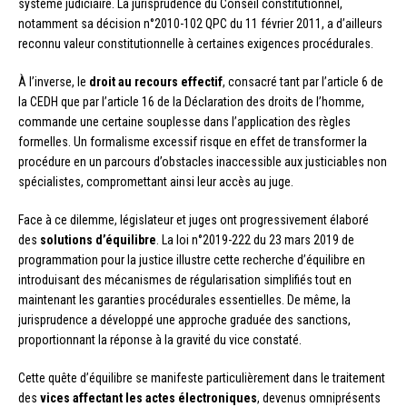
système judiciaire. La jurisprudence du Conseil constitutionnel,
notamment sa décision n°2010-102 QPC du 11 février 2011, a d’ailleurs
reconnu valeur constitutionnelle à certaines exigences procédurales.
À l’inverse, le
droit au recours effectif
, consacré tant par l’article 6 de
la CEDH que par l’article 16 de la Déclaration des droits de l’homme,
commande une certaine souplesse dans l’application des règles
formelles. Un formalisme excessif risque en effet de transformer la
procédure en un parcours d’obstacles inaccessible aux justiciables non
spécialistes, compromettant ainsi leur accès au juge.
Face à ce dilemme, législateur et juges ont progressivement élaboré
des
solutions d’équilibre
. La loi n°2019-222 du 23 mars 2019 de
programmation pour la justice illustre cette recherche d’équilibre en
introduisant des mécanismes de régularisation simplifiés tout en
maintenant les garanties procédurales essentielles. De même, la
jurisprudence a développé une approche graduée des sanctions,
proportionnant la réponse à la gravité du vice constaté.
Cette quête d’équilibre se manifeste particulièrement dans le traitement
des
vices affectant les actes électroniques
, devenus omniprésents