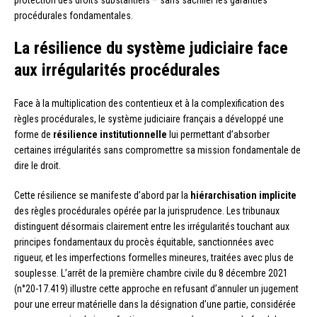
protection des droits substantiels – sans sacrifier les garanties
procédurales fondamentales.
La résilience du système judiciaire face
aux irrégularités procédurales
Face à la multiplication des contentieux et à la complexification des
règles procédurales, le système judiciaire français a développé une
forme de
résilience institutionnelle
lui permettant d’absorber
certaines irrégularités sans compromettre sa mission fondamentale de
dire le droit.
Cette résilience se manifeste d’abord par la
hiérarchisation implicite
des règles procédurales opérée par la jurisprudence. Les tribunaux
distinguent désormais clairement entre les irrégularités touchant aux
principes fondamentaux du procès équitable, sanctionnées avec
rigueur, et les imperfections formelles mineures, traitées avec plus de
souplesse. L’arrêt de la première chambre civile du 8 décembre 2021
(n°20-17.419) illustre cette approche en refusant d’annuler un jugement
pour une erreur matérielle dans la désignation d’une partie, considérée