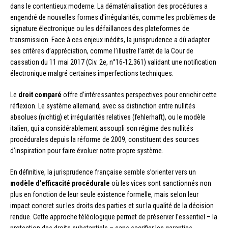
dans le contentieux moderne. La dématérialisation des procédures a
engendré de nouvelles formes d’irrégularités, comme les problèmes de
signature électronique ou les défaillances des plateformes de
transmission. Face à ces enjeux inédits, la jurisprudence a dû adapter
ses critères d’appréciation, comme l’illustre l’arrêt de la Cour de
cassation du 11 mai 2017 (Civ. 2e, n°16-12.361) validant une notification
électronique malgré certaines imperfections techniques.
Le
droit comparé
offre d’intéressantes perspectives pour enrichir cette
réflexion. Le système allemand, avec sa distinction entre nullités
absolues (nichtig) et irrégularités relatives (fehlerhaft), ou le modèle
italien, qui a considérablement assoupli son régime des nullités
procédurales depuis la réforme de 2009, constituent des sources
d’inspiration pour faire évoluer notre propre système.
En définitive, la jurisprudence française semble s’orienter vers un
modèle d’efficacité procédurale
où les vices sont sanctionnés non
plus en fonction de leur seule existence formelle, mais selon leur
impact concret sur les droits des parties et sur la qualité de la décision
rendue. Cette approche téléologique permet de préserver l’essentiel – la