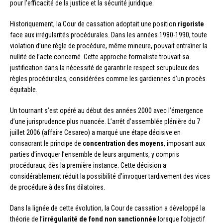
pour l’efficacité de la justice et la sécurité juridique.
Historiquement, la Cour de cassation adoptait une position
rigoriste
face aux irrégularités procédurales. Dans les années 1980-1990, toute
violation d’une règle de procédure, même mineure, pouvait entraîner la
nullité de l’acte concerné. Cette approche formaliste trouvait sa
justification dans la nécessité de garantir le respect scrupuleux des
règles procédurales, considérées comme les gardiennes d’un procès
équitable.
Un tournant s’est opéré au début des années 2000 avec l’émergence
d’une jurisprudence plus nuancée. L’arrêt d’assemblée plénière du 7
juillet 2006 (affaire Cesareo) a marqué une étape décisive en
consacrant le principe de
concentration des moyens
, imposant aux
parties d’invoquer l’ensemble de leurs arguments, y compris
procéduraux, dès la première instance. Cette décision a
considérablement réduit la possibilité d’invoquer tardivement des vices
de procédure à des fins dilatoires.
Dans la lignée de cette évolution, la Cour de cassation a développé la
théorie de l’
irrégularité de fond non sanctionnée
lorsque l’objectif