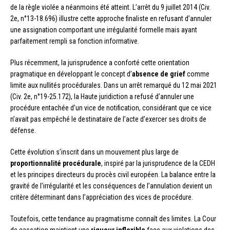
de la règle violée a néanmoins été atteint. L’arrêt du 9 juillet 2014 (Civ.
2e, n°13-18.696) illustre cette approche finaliste en refusant d’annuler
une assignation comportant une irrégularité formelle mais ayant
parfaitement rempli sa fonction informative.
Plus récemment, la jurisprudence a conforté cette orientation
pragmatique en développant le concept d’
absence de grief
comme
limite aux nullités procédurales. Dans un arrêt remarqué du 12 mai 2021
(Civ. 2e, n°19-25.172), la Haute juridiction a refusé d’annuler une
procédure entachée d’un vice de notification, considérant que ce vice
n’avait pas empêché le destinataire de l’acte d’exercer ses droits de
défense.
Cette évolution s’inscrit dans un mouvement plus large de
proportionnalité procédurale
, inspiré par la jurisprudence de la CEDH
et les principes directeurs du procès civil européen. La balance entre la
gravité de l’irrégularité et les conséquences de l’annulation devient un
critère déterminant dans l’appréciation des vices de procédure.
Toutefois, cette tendance au pragmatisme connaît des limites. La Cour