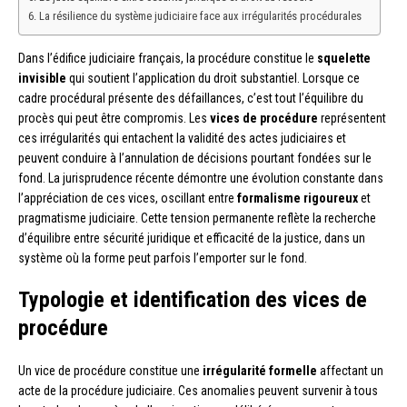
La résilience du système judiciaire face aux irrégularités procédurales
Dans l’édifice judiciaire français, la procédure constitue le
squelette
invisible
qui soutient l’application du droit substantiel. Lorsque ce
cadre procédural présente des défaillances, c’est tout l’équilibre du
procès qui peut être compromis. Les
vices de procédure
représentent
ces irrégularités qui entachent la validité des actes judiciaires et
peuvent conduire à l’annulation de décisions pourtant fondées sur le
fond. La jurisprudence récente démontre une évolution constante dans
l’appréciation de ces vices, oscillant entre
formalisme rigoureux
et
pragmatisme judiciaire. Cette tension permanente reflète la recherche
d’équilibre entre sécurité juridique et efficacité de la justice, dans un
système où la forme peut parfois l’emporter sur le fond.
Typologie et identification des vices de
procédure
Un vice de procédure constitue une
irrégularité formelle
affectant un
acte de la procédure judiciaire. Ces anomalies peuvent survenir à tous