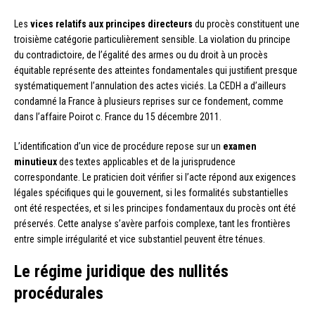
Les
vices relatifs aux principes directeurs
du procès constituent une
troisième catégorie particulièrement sensible. La violation du principe
du contradictoire, de l’égalité des armes ou du droit à un procès
équitable représente des atteintes fondamentales qui justifient presque
systématiquement l’annulation des actes viciés. La CEDH a d’ailleurs
condamné la France à plusieurs reprises sur ce fondement, comme
dans l’affaire Poirot c. France du 15 décembre 2011.
L’identification d’un vice de procédure repose sur un
examen
minutieux
des textes applicables et de la jurisprudence
correspondante. Le praticien doit vérifier si l’acte répond aux exigences
légales spécifiques qui le gouvernent, si les formalités substantielles
ont été respectées, et si les principes fondamentaux du procès ont été
préservés. Cette analyse s’avère parfois complexe, tant les frontières
entre simple irrégularité et vice substantiel peuvent être ténues.
Le régime juridique des nullités
procédurales