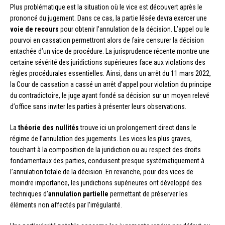
Plus problématique est la situation où le vice est découvert après le
prononcé du jugement. Dans ce cas, la partie lésée devra exercer une
voie de recours
pour obtenir l’annulation de la décision. L’appel ou le
pourvoi en cassation permettront alors de faire censurer la décision
entachée d’un vice de procédure. La jurisprudence récente montre une
certaine sévérité des juridictions supérieures face aux violations des
règles procédurales essentielles. Ainsi, dans un arrêt du 11 mars 2022,
la Cour de cassation a cassé un arrêt d’appel pour violation du principe
du contradictoire, le juge ayant fondé sa décision sur un moyen relevé
d’office sans inviter les parties à présenter leurs observations.
La
théorie des nullités
trouve ici un prolongement direct dans le
régime de l’annulation des jugements. Les vices les plus graves,
touchant à la composition de la juridiction ou au respect des droits
fondamentaux des parties, conduisent presque systématiquement à
l’annulation totale de la décision. En revanche, pour des vices de
moindre importance, les juridictions supérieures ont développé des
techniques d’
annulation partielle
permettant de préserver les
éléments non affectés par l’irrégularité.