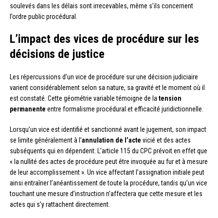
soulevés dans les délais sont irrecevables, même s’ils concernent
l’ordre public procédural.
L’impact des vices de procédure sur les
décisions de justice
Les répercussions d’un vice de procédure sur une décision judiciaire
varient considérablement selon sa nature, sa gravité et le moment où il
est constaté. Cette géométrie variable témoigne de la
tension
permanente
entre formalisme procédural et efficacité juridictionnelle.
Lorsqu’un vice est identifié et sanctionné avant le jugement, son impact
se limite généralement à l’
annulation de l’acte
vicié et des actes
subséquents qui en dépendent. L’article 115 du CPC prévoit en effet que
« la nullité des actes de procédure peut être invoquée au fur et à mesure
de leur accomplissement ». Un vice affectant l’assignation initiale peut
ainsi entraîner l’anéantissement de toute la procédure, tandis qu’un vice
touchant une mesure d’instruction n’affectera que cette mesure et les
actes qui s’y rattachent directement.