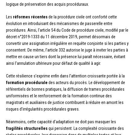
logique de préservation des acquis procéduraux.
Les
réformes récentes
de la procédure civile ont conforté cette
évolution en introduisant des mécanismes de passerelle entre
procédures. Ainsi, l’article 54 du Code de procédure civile, modifié par le
décret n°2019-1333 du 11 décembre 2019, permet désormais de
convertir une assignation irrégulière en requête conjointe si les parties y
consentent. De même, l’article 332 autorise le juge à inviter les parties à
mettre en cause un tiers dont la présence lui paraît nécessaire, évitant
ainsi l’annulation ultérieure pour défaut de qualité à agir.
Cette résilience s’exprime enfin dans l’attention croissante portée à la
formation procédurale
des acteurs du procès. Le développement de
référentiels de bonnes pratiques, la diffusion de trames procédurales
uniformisées et le renforcement de la formation continue des
magistrats et auxiliaires de justice contribuent à réduire en amont les
risques d’irrégularités procédurales graves.
Néanmoins, cette capacité d’adaptation ne doit pas masquer les
fragilités structurelles
qui persistent. La complexité croissante des