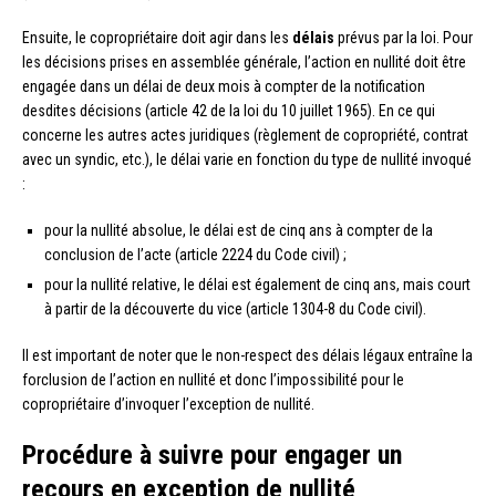
Ensuite, le copropriétaire doit agir dans les
délais
prévus par la loi. Pour
les décisions prises en assemblée générale, l’action en nullité doit être
engagée dans un délai de deux mois à compter de la notification
desdites décisions (article 42 de la loi du 10 juillet 1965). En ce qui
concerne les autres actes juridiques (règlement de copropriété, contrat
avec un syndic, etc.), le délai varie en fonction du type de nullité invoqué
:
pour la nullité absolue, le délai est de cinq ans à compter de la
conclusion de l’acte (article 2224 du Code civil) ;
pour la nullité relative, le délai est également de cinq ans, mais court
à partir de la découverte du vice (article 1304-8 du Code civil).
Il est important de noter que le non-respect des délais légaux entraîne la
forclusion de l’action en nullité et donc l’impossibilité pour le
copropriétaire d’invoquer l’exception de nullité.
Procédure à suivre pour engager un
recours en exception de nullité