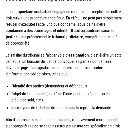
Le copropriétaire souhaitant engager un recours en exception de nullité
doit suivre une procédure spécifique. En effet, il ne peut pas simplement
refuser d’exécuter l’acte juridique concerné, sous peine d’être
condamné à des dommages et intérêts. Il doit au contraire saisir la
justice
, plus précisément le
tribunal judiciaire
, compétent en matière
de copropriété.
La saisine du tribunal se fait par voie d’
assignation
, c’est-à-dire un acte
par lequel un huissier de justice convoque les parties concernées
devant le juge. L’assignation doit contenir un certain nombre
d’informations obligatoires, telles que :
l’identité des parties (demandeur et défendeur) ;
l’objet de la demande (nullité de l’acte juridique, réparation du
préjudice subi, etc.) ;
les moyens de fait et de droit sur lesquels repose la demande.
Afin d’optimiser ses chances de succès, il est vivement recommandé
au copropriétaire de se faire assister par un
avocat
, spécialisé en droit