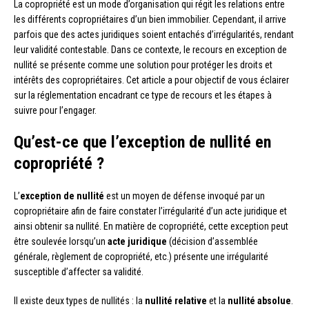
La copropriété est un mode d’organisation qui régit les relations entre
les différents copropriétaires d’un bien immobilier. Cependant, il arrive
parfois que des actes juridiques soient entachés d’irrégularités, rendant
leur validité contestable. Dans ce contexte, le recours en exception de
nullité se présente comme une solution pour protéger les droits et
intérêts des copropriétaires. Cet article a pour objectif de vous éclairer
sur la réglementation encadrant ce type de recours et les étapes à
suivre pour l’engager.
Qu’est-ce que l’exception de nullité en
copropriété ?
L’
exception de nullité
est un moyen de défense invoqué par un
copropriétaire afin de faire constater l’irrégularité d’un acte juridique et
ainsi obtenir sa nullité. En matière de copropriété, cette exception peut
être soulevée lorsqu’un
acte juridique
(décision d’assemblée
générale, règlement de copropriété, etc.) présente une irrégularité
susceptible d’affecter sa validité.
Il existe deux types de nullités : la
nullité relative
et la
nullité absolue
.