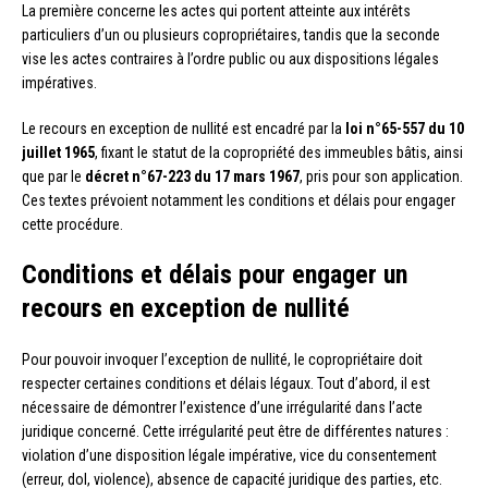
La première concerne les actes qui portent atteinte aux intérêts
particuliers d’un ou plusieurs copropriétaires, tandis que la seconde
vise les actes contraires à l’ordre public ou aux dispositions légales
impératives.
Le recours en exception de nullité est encadré par la
loi n°65-557 du 10
juillet 1965
, fixant le statut de la copropriété des immeubles bâtis, ainsi
que par le
décret n°67-223 du 17 mars 1967
, pris pour son application.
Ces textes prévoient notamment les conditions et délais pour engager
cette procédure.
Conditions et délais pour engager un
recours en exception de nullité
Pour pouvoir invoquer l’exception de nullité, le copropriétaire doit
respecter certaines conditions et délais légaux. Tout d’abord, il est
nécessaire de démontrer l’existence d’une irrégularité dans l’acte
juridique concerné. Cette irrégularité peut être de différentes natures :
violation d’une disposition légale impérative, vice du consentement
(erreur, dol, violence), absence de capacité juridique des parties, etc.